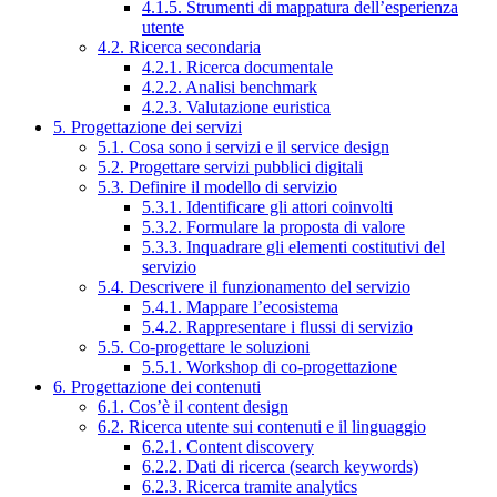
4.1.5. Strumenti di mappatura dell’esperienza
utente
4.2. Ricerca secondaria
4.2.1. Ricerca documentale
4.2.2. Analisi benchmark
4.2.3. Valutazione euristica
5. Progettazione dei servizi
5.1. Cosa sono i servizi e il service design
5.2. Progettare servizi pubblici digitali
5.3. Definire il modello di servizio
5.3.1. Identificare gli attori coinvolti
5.3.2. Formulare la proposta di valore
5.3.3. Inquadrare gli elementi costitutivi del
servizio
5.4. Descrivere il funzionamento del servizio
5.4.1. Mappare l’ecosistema
5.4.2. Rappresentare i flussi di servizio
5.5. Co-progettare le soluzioni
5.5.1. Workshop di co-progettazione
6. Progettazione dei contenuti
6.1. Cos’è il content design
6.2. Ricerca utente sui contenuti e il linguaggio
6.2.1. Content discovery
6.2.2. Dati di ricerca (search keywords)
6.2.3. Ricerca tramite analytics