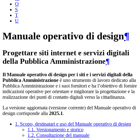
O
S
T
U
Manuale operativo di design
¶
Progettare siti internet e servizi digitali
della Pubblica Amministrazione
¶
Il Manuale operativo di design per i siti e i servizi digitali della
Pubblica Amministrazione
è uno strumento di lavoro dedicato alla
Pubblica Amministrazione e i suoi fornitori e ha l’obiettivo di fornire
indicazioni operative per orientare e migliorare la progettazione e la
realizzazione dei punti di contatto digitali verso la cittadinanza.
La versione aggiornata (versione corrente) del Manuale operativo di
design corrisponde alla
2025.1
.
1. Scopo, destinatari e uso del Manuale operativo di design
1.1. Versionamento e storico
1.2. Consultazione del manuale