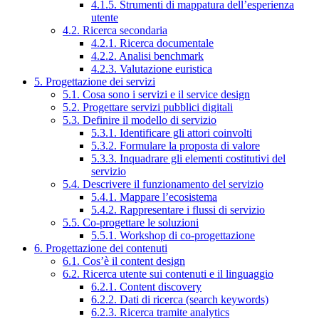
4.1.5. Strumenti di mappatura dell’esperienza
utente
4.2. Ricerca secondaria
4.2.1. Ricerca documentale
4.2.2. Analisi benchmark
4.2.3. Valutazione euristica
5. Progettazione dei servizi
5.1. Cosa sono i servizi e il service design
5.2. Progettare servizi pubblici digitali
5.3. Definire il modello di servizio
5.3.1. Identificare gli attori coinvolti
5.3.2. Formulare la proposta di valore
5.3.3. Inquadrare gli elementi costitutivi del
servizio
5.4. Descrivere il funzionamento del servizio
5.4.1. Mappare l’ecosistema
5.4.2. Rappresentare i flussi di servizio
5.5. Co-progettare le soluzioni
5.5.1. Workshop di co-progettazione
6. Progettazione dei contenuti
6.1. Cos’è il content design
6.2. Ricerca utente sui contenuti e il linguaggio
6.2.1. Content discovery
6.2.2. Dati di ricerca (search keywords)
6.2.3. Ricerca tramite analytics