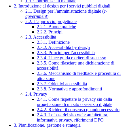
1.3. Contribuisci al manuale
2. Introduzione al design per i servizi pubblici digitali
2.1. Design per l’amministrazione digitale (
e-
government
)
2.2. L’approccio progettuale
2.2.1. Buone pratiche
2.2.2. Principi
2.3. Accessibilità
2.3.1. Definizione
2.3.2. Accessibilità by design
2.3.3. Principi per l’accessibilità
2.3.4. Linee guida e criteri di successo
2.3.5. Come rilasciare una dichiarazione di
accessibilità
2.3.6. Meccanismo di feedback e procedura di
attuazione
2.3.7. Obiettivi accessibilità
2.3.8. Normativa e approfondimenti
2.4. Privacy
2.4.1. Come rispettare la privacy sin dalla
progettazione di un sito o servizio digitale
2.4.2. Richiedi il consenso quando necessario
2.4.3. Le basi del sito web: architettura,
informativa privacy, riferimenti DPO
3. Pianificazione, gestione e strategia