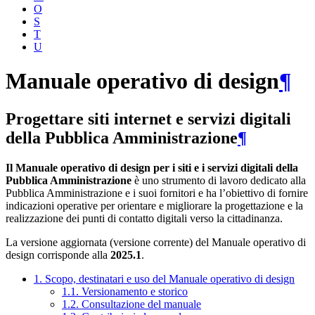
O
S
T
U
Manuale operativo di design
¶
Progettare siti internet e servizi digitali
della Pubblica Amministrazione
¶
Il Manuale operativo di design per i siti e i servizi digitali della
Pubblica Amministrazione
è uno strumento di lavoro dedicato alla
Pubblica Amministrazione e i suoi fornitori e ha l’obiettivo di fornire
indicazioni operative per orientare e migliorare la progettazione e la
realizzazione dei punti di contatto digitali verso la cittadinanza.
La versione aggiornata (versione corrente) del Manuale operativo di
design corrisponde alla
2025.1
.
1. Scopo, destinatari e uso del Manuale operativo di design
1.1. Versionamento e storico
1.2. Consultazione del manuale