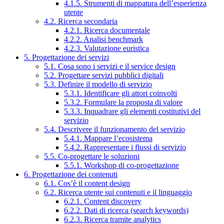
4.1.5. Strumenti di mappatura dell’esperienza
utente
4.2. Ricerca secondaria
4.2.1. Ricerca documentale
4.2.2. Analisi benchmark
4.2.3. Valutazione euristica
5. Progettazione dei servizi
5.1. Cosa sono i servizi e il service design
5.2. Progettare servizi pubblici digitali
5.3. Definire il modello di servizio
5.3.1. Identificare gli attori coinvolti
5.3.2. Formulare la proposta di valore
5.3.3. Inquadrare gli elementi costitutivi del
servizio
5.4. Descrivere il funzionamento del servizio
5.4.1. Mappare l’ecosistema
5.4.2. Rappresentare i flussi di servizio
5.5. Co-progettare le soluzioni
5.5.1. Workshop di co-progettazione
6. Progettazione dei contenuti
6.1. Cos’è il content design
6.2. Ricerca utente sui contenuti e il linguaggio
6.2.1. Content discovery
6.2.2. Dati di ricerca (search keywords)
6.2.3. Ricerca tramite analytics