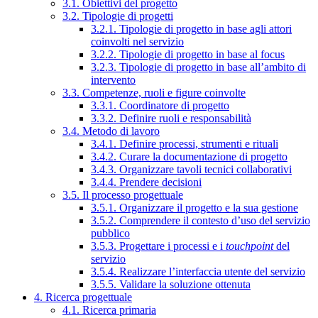
3.1. Obiettivi del progetto
3.2. Tipologie di progetti
3.2.1. Tipologie di progetto in base agli attori
coinvolti nel servizio
3.2.2. Tipologie di progetto in base al focus
3.2.3. Tipologie di progetto in base all’ambito di
intervento
3.3. Competenze, ruoli e figure coinvolte
3.3.1. Coordinatore di progetto
3.3.2. Definire ruoli e responsabilità
3.4. Metodo di lavoro
3.4.1. Definire processi, strumenti e rituali
3.4.2. Curare la documentazione di progetto
3.4.3. Organizzare tavoli tecnici collaborativi
3.4.4. Prendere decisioni
3.5. Il processo progettuale
3.5.1. Organizzare il progetto e la sua gestione
3.5.2. Comprendere il contesto d’uso del servizio
pubblico
3.5.3. Progettare i processi e i
touchpoint
del
servizio
3.5.4. Realizzare l’interfaccia utente del servizio
3.5.5. Validare la soluzione ottenuta
4. Ricerca progettuale
4.1. Ricerca primaria