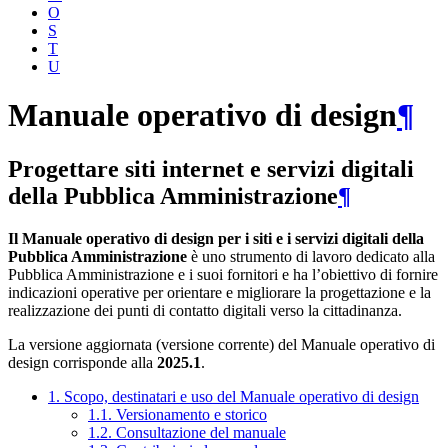
O
S
T
U
Manuale operativo di design
¶
Progettare siti internet e servizi digitali
della Pubblica Amministrazione
¶
Il Manuale operativo di design per i siti e i servizi digitali della
Pubblica Amministrazione
è uno strumento di lavoro dedicato alla
Pubblica Amministrazione e i suoi fornitori e ha l’obiettivo di fornire
indicazioni operative per orientare e migliorare la progettazione e la
realizzazione dei punti di contatto digitali verso la cittadinanza.
La versione aggiornata (versione corrente) del Manuale operativo di
design corrisponde alla
2025.1
.
1. Scopo, destinatari e uso del Manuale operativo di design
1.1. Versionamento e storico
1.2. Consultazione del manuale