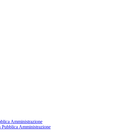
ubblica Amministrazione
la Pubblica Amministrazione