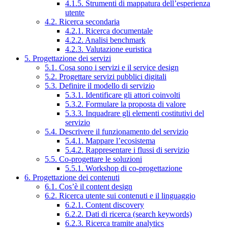
4.1.5. Strumenti di mappatura dell’esperienza
utente
4.2. Ricerca secondaria
4.2.1. Ricerca documentale
4.2.2. Analisi benchmark
4.2.3. Valutazione euristica
5. Progettazione dei servizi
5.1. Cosa sono i servizi e il service design
5.2. Progettare servizi pubblici digitali
5.3. Definire il modello di servizio
5.3.1. Identificare gli attori coinvolti
5.3.2. Formulare la proposta di valore
5.3.3. Inquadrare gli elementi costitutivi del
servizio
5.4. Descrivere il funzionamento del servizio
5.4.1. Mappare l’ecosistema
5.4.2. Rappresentare i flussi di servizio
5.5. Co-progettare le soluzioni
5.5.1. Workshop di co-progettazione
6. Progettazione dei contenuti
6.1. Cos’è il content design
6.2. Ricerca utente sui contenuti e il linguaggio
6.2.1. Content discovery
6.2.2. Dati di ricerca (search keywords)
6.2.3. Ricerca tramite analytics