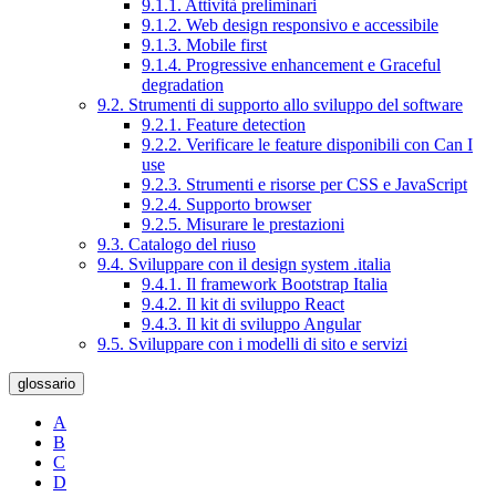
9.1.1. Attività preliminari
9.1.2. Web design responsivo e accessibile
9.1.3. Mobile first
9.1.4. Progressive enhancement e Graceful
degradation
9.2. Strumenti di supporto allo sviluppo del software
9.2.1. Feature detection
9.2.2. Verificare le feature disponibili con Can I
use
9.2.3. Strumenti e risorse per CSS e JavaScript
9.2.4. Supporto browser
9.2.5. Misurare le prestazioni
9.3. Catalogo del riuso
9.4. Sviluppare con il design system .italia
9.4.1. Il framework Bootstrap Italia
9.4.2. Il kit di sviluppo React
9.4.3. Il kit di sviluppo Angular
9.5. Sviluppare con i modelli di sito e servizi
glossario
A
B
C
D