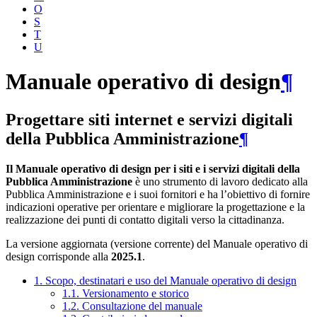
O
S
T
U
Manuale operativo di design
¶
Progettare siti internet e servizi digitali
della Pubblica Amministrazione
¶
Il Manuale operativo di design per i siti e i servizi digitali della
Pubblica Amministrazione
è uno strumento di lavoro dedicato alla
Pubblica Amministrazione e i suoi fornitori e ha l’obiettivo di fornire
indicazioni operative per orientare e migliorare la progettazione e la
realizzazione dei punti di contatto digitali verso la cittadinanza.
La versione aggiornata (versione corrente) del Manuale operativo di
design corrisponde alla
2025.1
.
1. Scopo, destinatari e uso del Manuale operativo di design
1.1. Versionamento e storico
1.2. Consultazione del manuale