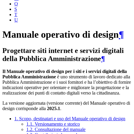
O
S
T
U
Manuale operativo di design
¶
Progettare siti internet e servizi digitali
della Pubblica Amministrazione
¶
Il Manuale operativo di design per i siti e i servizi digitali della
Pubblica Amministrazione
è uno strumento di lavoro dedicato alla
Pubblica Amministrazione e i suoi fornitori e ha l’obiettivo di fornire
indicazioni operative per orientare e migliorare la progettazione e la
realizzazione dei punti di contatto digitali verso la cittadinanza.
La versione aggiornata (versione corrente) del Manuale operativo di
design corrisponde alla
2025.1
.
1. Scopo, destinatari e uso del Manuale operativo di design
1.1. Versionamento e storico
1.2. Consultazione del manuale