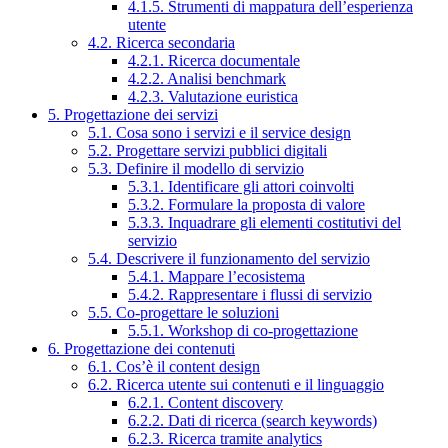
4.1.5. Strumenti di mappatura dell’esperienza
utente
4.2. Ricerca secondaria
4.2.1. Ricerca documentale
4.2.2. Analisi benchmark
4.2.3. Valutazione euristica
5. Progettazione dei servizi
5.1. Cosa sono i servizi e il service design
5.2. Progettare servizi pubblici digitali
5.3. Definire il modello di servizio
5.3.1. Identificare gli attori coinvolti
5.3.2. Formulare la proposta di valore
5.3.3. Inquadrare gli elementi costitutivi del
servizio
5.4. Descrivere il funzionamento del servizio
5.4.1. Mappare l’ecosistema
5.4.2. Rappresentare i flussi di servizio
5.5. Co-progettare le soluzioni
5.5.1. Workshop di co-progettazione
6. Progettazione dei contenuti
6.1. Cos’è il content design
6.2. Ricerca utente sui contenuti e il linguaggio
6.2.1. Content discovery
6.2.2. Dati di ricerca (search keywords)
6.2.3. Ricerca tramite analytics