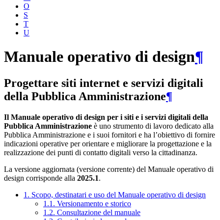
O
S
T
U
Manuale operativo di design
¶
Progettare siti internet e servizi digitali
della Pubblica Amministrazione
¶
Il Manuale operativo di design per i siti e i servizi digitali della
Pubblica Amministrazione
è uno strumento di lavoro dedicato alla
Pubblica Amministrazione e i suoi fornitori e ha l’obiettivo di fornire
indicazioni operative per orientare e migliorare la progettazione e la
realizzazione dei punti di contatto digitali verso la cittadinanza.
La versione aggiornata (versione corrente) del Manuale operativo di
design corrisponde alla
2025.1
.
1. Scopo, destinatari e uso del Manuale operativo di design
1.1. Versionamento e storico
1.2. Consultazione del manuale