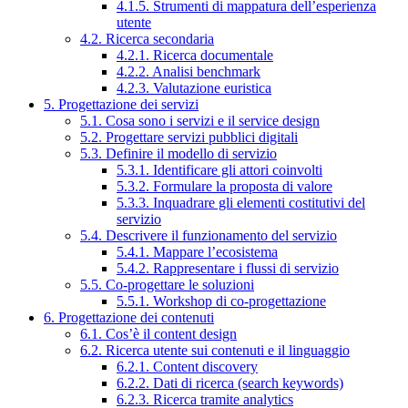
4.1.5. Strumenti di mappatura dell’esperienza
utente
4.2. Ricerca secondaria
4.2.1. Ricerca documentale
4.2.2. Analisi benchmark
4.2.3. Valutazione euristica
5. Progettazione dei servizi
5.1. Cosa sono i servizi e il service design
5.2. Progettare servizi pubblici digitali
5.3. Definire il modello di servizio
5.3.1. Identificare gli attori coinvolti
5.3.2. Formulare la proposta di valore
5.3.3. Inquadrare gli elementi costitutivi del
servizio
5.4. Descrivere il funzionamento del servizio
5.4.1. Mappare l’ecosistema
5.4.2. Rappresentare i flussi di servizio
5.5. Co-progettare le soluzioni
5.5.1. Workshop di co-progettazione
6. Progettazione dei contenuti
6.1. Cos’è il content design
6.2. Ricerca utente sui contenuti e il linguaggio
6.2.1. Content discovery
6.2.2. Dati di ricerca (search keywords)
6.2.3. Ricerca tramite analytics