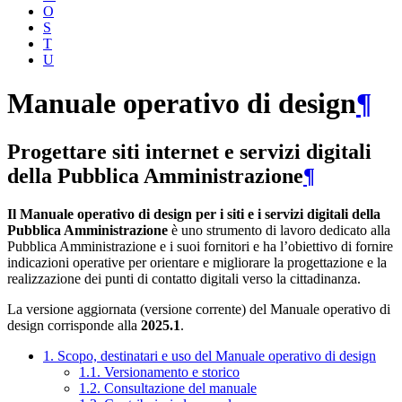
O
S
T
U
Manuale operativo di design
¶
Progettare siti internet e servizi digitali
della Pubblica Amministrazione
¶
Il Manuale operativo di design per i siti e i servizi digitali della
Pubblica Amministrazione
è uno strumento di lavoro dedicato alla
Pubblica Amministrazione e i suoi fornitori e ha l’obiettivo di fornire
indicazioni operative per orientare e migliorare la progettazione e la
realizzazione dei punti di contatto digitali verso la cittadinanza.
La versione aggiornata (versione corrente) del Manuale operativo di
design corrisponde alla
2025.1
.
1. Scopo, destinatari e uso del Manuale operativo di design
1.1. Versionamento e storico
1.2. Consultazione del manuale