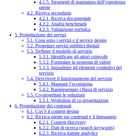
4.1.5. Strumenti di mappatura dell’esperienza
utente
4.2. Ricerca secondaria
4.2.1. Ricerca documentale
4.2.2. Analisi benchmark
4.2.3. Valutazione euristica
5. Progettazione dei servizi
5.1. Cosa sono i servizi e il service design
5.2. Progettare servizi pubblici digitali
5.3. Definire il modello di servizio
5.3.1. Identificare gli attori coinvolti
5.3.2. Formulare la proposta di valore
5.3.3. Inquadrare gli elementi costitutivi del
servizio
5.4. Descrivere il funzionamento del servizio
5.4.1. Mappare l’ecosistema
5.4.2. Rappresentare i flussi di servizio
5.5. Co-progettare le soluzioni
5.5.1. Workshop di co-progettazione
6. Progettazione dei contenuti
6.1. Cos’è il content design
6.2. Ricerca utente sui contenuti e il linguaggio
6.2.1. Content discovery
6.2.2. Dati di ricerca (search keywords)
6.2.3. Ricerca tramite analytics