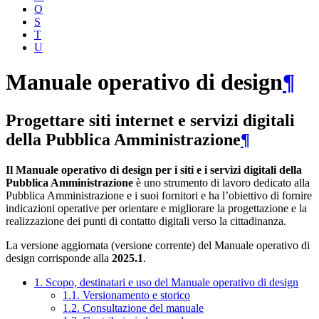
O
S
T
U
Manuale operativo di design
¶
Progettare siti internet e servizi digitali
della Pubblica Amministrazione
¶
Il Manuale operativo di design per i siti e i servizi digitali della
Pubblica Amministrazione
è uno strumento di lavoro dedicato alla
Pubblica Amministrazione e i suoi fornitori e ha l’obiettivo di fornire
indicazioni operative per orientare e migliorare la progettazione e la
realizzazione dei punti di contatto digitali verso la cittadinanza.
La versione aggiornata (versione corrente) del Manuale operativo di
design corrisponde alla
2025.1
.
1. Scopo, destinatari e uso del Manuale operativo di design
1.1. Versionamento e storico
1.2. Consultazione del manuale