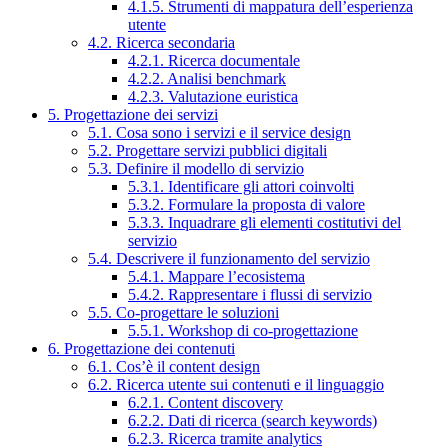
4.1.5. Strumenti di mappatura dell’esperienza
utente
4.2. Ricerca secondaria
4.2.1. Ricerca documentale
4.2.2. Analisi benchmark
4.2.3. Valutazione euristica
5. Progettazione dei servizi
5.1. Cosa sono i servizi e il service design
5.2. Progettare servizi pubblici digitali
5.3. Definire il modello di servizio
5.3.1. Identificare gli attori coinvolti
5.3.2. Formulare la proposta di valore
5.3.3. Inquadrare gli elementi costitutivi del
servizio
5.4. Descrivere il funzionamento del servizio
5.4.1. Mappare l’ecosistema
5.4.2. Rappresentare i flussi di servizio
5.5. Co-progettare le soluzioni
5.5.1. Workshop di co-progettazione
6. Progettazione dei contenuti
6.1. Cos’è il content design
6.2. Ricerca utente sui contenuti e il linguaggio
6.2.1. Content discovery
6.2.2. Dati di ricerca (search keywords)
6.2.3. Ricerca tramite analytics