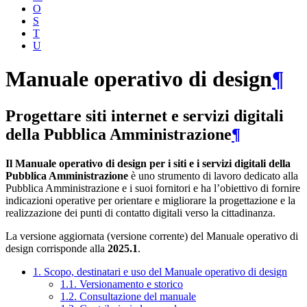
O
S
T
U
Manuale operativo di design
¶
Progettare siti internet e servizi digitali
della Pubblica Amministrazione
¶
Il Manuale operativo di design per i siti e i servizi digitali della
Pubblica Amministrazione
è uno strumento di lavoro dedicato alla
Pubblica Amministrazione e i suoi fornitori e ha l’obiettivo di fornire
indicazioni operative per orientare e migliorare la progettazione e la
realizzazione dei punti di contatto digitali verso la cittadinanza.
La versione aggiornata (versione corrente) del Manuale operativo di
design corrisponde alla
2025.1
.
1. Scopo, destinatari e uso del Manuale operativo di design
1.1. Versionamento e storico
1.2. Consultazione del manuale