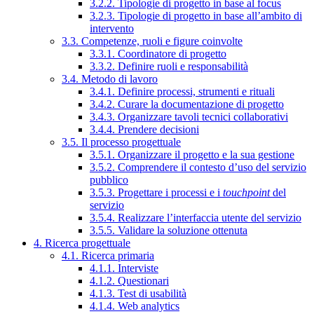
3.2.2. Tipologie di progetto in base al focus
3.2.3. Tipologie di progetto in base all’ambito di
intervento
3.3. Competenze, ruoli e figure coinvolte
3.3.1. Coordinatore di progetto
3.3.2. Definire ruoli e responsabilità
3.4. Metodo di lavoro
3.4.1. Definire processi, strumenti e rituali
3.4.2. Curare la documentazione di progetto
3.4.3. Organizzare tavoli tecnici collaborativi
3.4.4. Prendere decisioni
3.5. Il processo progettuale
3.5.1. Organizzare il progetto e la sua gestione
3.5.2. Comprendere il contesto d’uso del servizio
pubblico
3.5.3. Progettare i processi e i
touchpoint
del
servizio
3.5.4. Realizzare l’interfaccia utente del servizio
3.5.5. Validare la soluzione ottenuta
4. Ricerca progettuale
4.1. Ricerca primaria
4.1.1. Interviste
4.1.2. Questionari
4.1.3. Test di usabilità
4.1.4. Web analytics