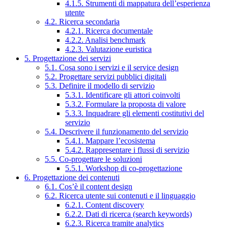
4.1.5. Strumenti di mappatura dell’esperienza
utente
4.2. Ricerca secondaria
4.2.1. Ricerca documentale
4.2.2. Analisi benchmark
4.2.3. Valutazione euristica
5. Progettazione dei servizi
5.1. Cosa sono i servizi e il service design
5.2. Progettare servizi pubblici digitali
5.3. Definire il modello di servizio
5.3.1. Identificare gli attori coinvolti
5.3.2. Formulare la proposta di valore
5.3.3. Inquadrare gli elementi costitutivi del
servizio
5.4. Descrivere il funzionamento del servizio
5.4.1. Mappare l’ecosistema
5.4.2. Rappresentare i flussi di servizio
5.5. Co-progettare le soluzioni
5.5.1. Workshop di co-progettazione
6. Progettazione dei contenuti
6.1. Cos’è il content design
6.2. Ricerca utente sui contenuti e il linguaggio
6.2.1. Content discovery
6.2.2. Dati di ricerca (search keywords)
6.2.3. Ricerca tramite analytics