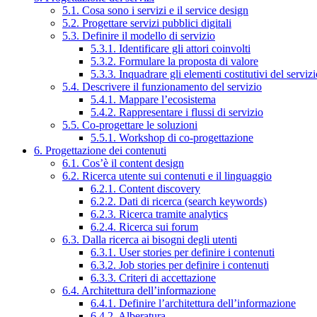
5.1. Cosa sono i servizi e il service design
5.2. Progettare servizi pubblici digitali
5.3. Definire il modello di servizio
5.3.1. Identificare gli attori coinvolti
5.3.2. Formulare la proposta di valore
5.3.3. Inquadrare gli elementi costitutivi del serviz
5.4. Descrivere il funzionamento del servizio
5.4.1. Mappare l’ecosistema
5.4.2. Rappresentare i flussi di servizio
5.5. Co-progettare le soluzioni
5.5.1. Workshop di co-progettazione
6. Progettazione dei contenuti
6.1. Cos’è il content design
6.2. Ricerca utente sui contenuti e il linguaggio
6.2.1. Content discovery
6.2.2. Dati di ricerca (search keywords)
6.2.3. Ricerca tramite analytics
6.2.4. Ricerca sui forum
6.3. Dalla ricerca ai bisogni degli utenti
6.3.1. User stories per definire i contenuti
6.3.2. Job stories per definire i contenuti
6.3.3. Criteri di accettazione
6.4. Architettura dell’informazione
6.4.1. Definire l’architettura dell’informazione
6.4.2. Alberatura