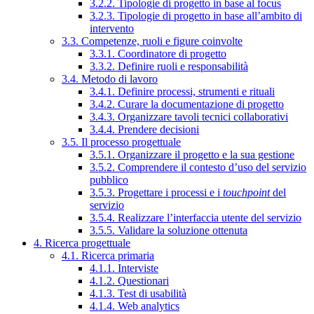
3.2.2. Tipologie di progetto in base al focus
3.2.3. Tipologie di progetto in base all’ambito di
intervento
3.3. Competenze, ruoli e figure coinvolte
3.3.1. Coordinatore di progetto
3.3.2. Definire ruoli e responsabilità
3.4. Metodo di lavoro
3.4.1. Definire processi, strumenti e rituali
3.4.2. Curare la documentazione di progetto
3.4.3. Organizzare tavoli tecnici collaborativi
3.4.4. Prendere decisioni
3.5. Il processo progettuale
3.5.1. Organizzare il progetto e la sua gestione
3.5.2. Comprendere il contesto d’uso del servizio
pubblico
3.5.3. Progettare i processi e i
touchpoint
del
servizio
3.5.4. Realizzare l’interfaccia utente del servizio
3.5.5. Validare la soluzione ottenuta
4. Ricerca progettuale
4.1. Ricerca primaria
4.1.1. Interviste
4.1.2. Questionari
4.1.3. Test di usabilità
4.1.4. Web analytics