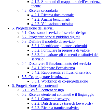
4.1.5. Strumenti di mappatura dell’esperienza
utente
4.2. Ricerca secondaria
4.2.1. Ricerca documentale
4.2.2. Analisi benchmark
4.2.3. Valutazione euristica
5. Progettazione dei servizi
5.1. Cosa sono i servizi e il service design
5.2. Progettare servizi pubblici digitali
5.3. Definire il modello di servizio
5.3.1. Identificare gli attori coinvolti
5.3.2. Formulare la proposta di valore
5.3.3. Inquadrare gli elementi costitutivi del
servizio
5.4. Descrivere il funzionamento del servizio
5.4.1. Mappare l’ecosistema
5.4.2. Rappresentare i flussi di servizio
5.5. Co-progettare le soluzioni
5.5.1. Workshop di co-progettazione
6. Progettazione dei contenuti
6.1. Cos’è il content design
6.2. Ricerca utente sui contenuti e il linguaggio
6.2.1. Content discovery
6.2.2. Dati di ricerca (search keywords)
6.2.3. Ricerca tramite analytics