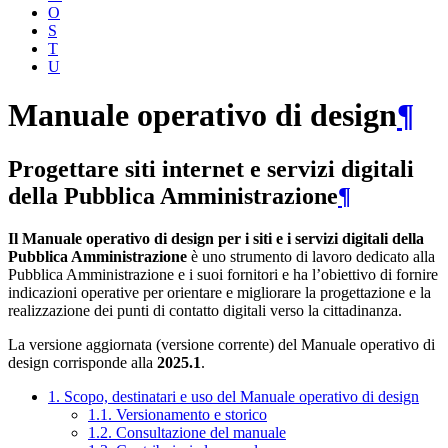
O
S
T
U
Manuale operativo di design
¶
Progettare siti internet e servizi digitali
della Pubblica Amministrazione
¶
Il Manuale operativo di design per i siti e i servizi digitali della
Pubblica Amministrazione
è uno strumento di lavoro dedicato alla
Pubblica Amministrazione e i suoi fornitori e ha l’obiettivo di fornire
indicazioni operative per orientare e migliorare la progettazione e la
realizzazione dei punti di contatto digitali verso la cittadinanza.
La versione aggiornata (versione corrente) del Manuale operativo di
design corrisponde alla
2025.1
.
1. Scopo, destinatari e uso del Manuale operativo di design
1.1. Versionamento e storico
1.2. Consultazione del manuale