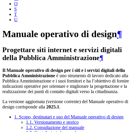
O
S
T
U
Manuale operativo di design
¶
Progettare siti internet e servizi digitali
della Pubblica Amministrazione
¶
Il Manuale operativo di design per i siti e i servizi digitali della
Pubblica Amministrazione
è uno strumento di lavoro dedicato alla
Pubblica Amministrazione e i suoi fornitori e ha l’obiettivo di fornire
indicazioni operative per orientare e migliorare la progettazione e la
realizzazione dei punti di contatto digitali verso la cittadinanza.
La versione aggiornata (versione corrente) del Manuale operativo di
design corrisponde alla
2025.1
.
1. Scopo, destinatari e uso del Manuale operativo di design
1.1. Versionamento e storico
1.2. Consultazione del manuale