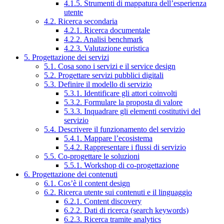
4.1.5. Strumenti di mappatura dell’esperienza
utente
4.2. Ricerca secondaria
4.2.1. Ricerca documentale
4.2.2. Analisi benchmark
4.2.3. Valutazione euristica
5. Progettazione dei servizi
5.1. Cosa sono i servizi e il service design
5.2. Progettare servizi pubblici digitali
5.3. Definire il modello di servizio
5.3.1. Identificare gli attori coinvolti
5.3.2. Formulare la proposta di valore
5.3.3. Inquadrare gli elementi costitutivi del
servizio
5.4. Descrivere il funzionamento del servizio
5.4.1. Mappare l’ecosistema
5.4.2. Rappresentare i flussi di servizio
5.5. Co-progettare le soluzioni
5.5.1. Workshop di co-progettazione
6. Progettazione dei contenuti
6.1. Cos’è il content design
6.2. Ricerca utente sui contenuti e il linguaggio
6.2.1. Content discovery
6.2.2. Dati di ricerca (search keywords)
6.2.3. Ricerca tramite analytics