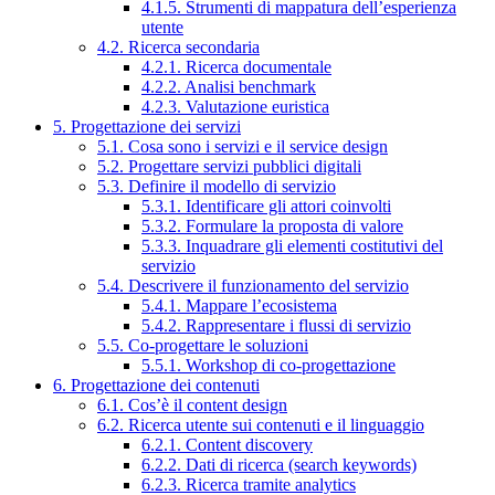
4.1.5. Strumenti di mappatura dell’esperienza
utente
4.2. Ricerca secondaria
4.2.1. Ricerca documentale
4.2.2. Analisi benchmark
4.2.3. Valutazione euristica
5. Progettazione dei servizi
5.1. Cosa sono i servizi e il service design
5.2. Progettare servizi pubblici digitali
5.3. Definire il modello di servizio
5.3.1. Identificare gli attori coinvolti
5.3.2. Formulare la proposta di valore
5.3.3. Inquadrare gli elementi costitutivi del
servizio
5.4. Descrivere il funzionamento del servizio
5.4.1. Mappare l’ecosistema
5.4.2. Rappresentare i flussi di servizio
5.5. Co-progettare le soluzioni
5.5.1. Workshop di co-progettazione
6. Progettazione dei contenuti
6.1. Cos’è il content design
6.2. Ricerca utente sui contenuti e il linguaggio
6.2.1. Content discovery
6.2.2. Dati di ricerca (search keywords)
6.2.3. Ricerca tramite analytics