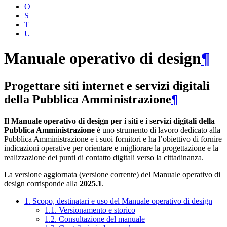
O
S
T
U
Manuale operativo di design
¶
Progettare siti internet e servizi digitali
della Pubblica Amministrazione
¶
Il Manuale operativo di design per i siti e i servizi digitali della
Pubblica Amministrazione
è uno strumento di lavoro dedicato alla
Pubblica Amministrazione e i suoi fornitori e ha l’obiettivo di fornire
indicazioni operative per orientare e migliorare la progettazione e la
realizzazione dei punti di contatto digitali verso la cittadinanza.
La versione aggiornata (versione corrente) del Manuale operativo di
design corrisponde alla
2025.1
.
1. Scopo, destinatari e uso del Manuale operativo di design
1.1. Versionamento e storico
1.2. Consultazione del manuale