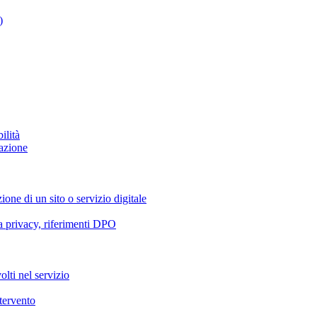
)
ilità
azione
ione di un sito o servizio digitale
va privacy, riferimenti DPO
olti nel servizio
ntervento