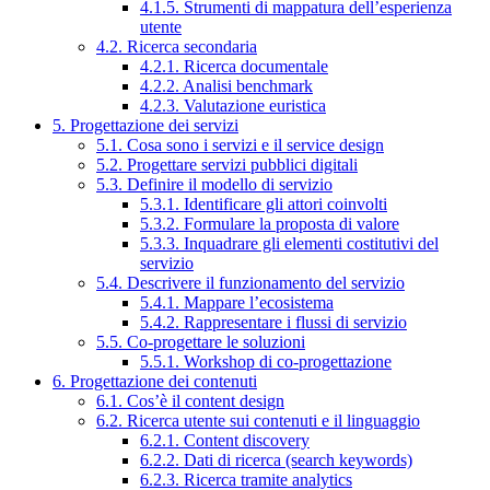
4.1.5. Strumenti di mappatura dell’esperienza
utente
4.2. Ricerca secondaria
4.2.1. Ricerca documentale
4.2.2. Analisi benchmark
4.2.3. Valutazione euristica
5. Progettazione dei servizi
5.1. Cosa sono i servizi e il service design
5.2. Progettare servizi pubblici digitali
5.3. Definire il modello di servizio
5.3.1. Identificare gli attori coinvolti
5.3.2. Formulare la proposta di valore
5.3.3. Inquadrare gli elementi costitutivi del
servizio
5.4. Descrivere il funzionamento del servizio
5.4.1. Mappare l’ecosistema
5.4.2. Rappresentare i flussi di servizio
5.5. Co-progettare le soluzioni
5.5.1. Workshop di co-progettazione
6. Progettazione dei contenuti
6.1. Cos’è il content design
6.2. Ricerca utente sui contenuti e il linguaggio
6.2.1. Content discovery
6.2.2. Dati di ricerca (search keywords)
6.2.3. Ricerca tramite analytics