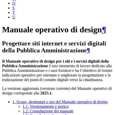
O
S
T
U
Manuale operativo di design
¶
Progettare siti internet e servizi digitali
della Pubblica Amministrazione
¶
Il Manuale operativo di design per i siti e i servizi digitali della
Pubblica Amministrazione
è uno strumento di lavoro dedicato alla
Pubblica Amministrazione e i suoi fornitori e ha l’obiettivo di fornire
indicazioni operative per orientare e migliorare la progettazione e la
realizzazione dei punti di contatto digitali verso la cittadinanza.
La versione aggiornata (versione corrente) del Manuale operativo di
design corrisponde alla
2025.1
.
1. Scopo, destinatari e uso del Manuale operativo di design
1.1. Versionamento e storico
1.2. Consultazione del manuale