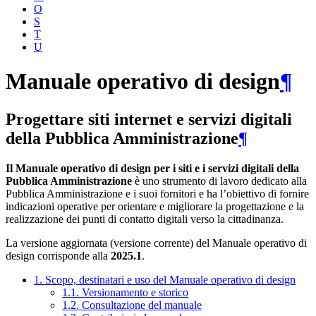
O
S
T
U
Manuale operativo di design
¶
Progettare siti internet e servizi digitali
della Pubblica Amministrazione
¶
Il Manuale operativo di design per i siti e i servizi digitali della
Pubblica Amministrazione
è uno strumento di lavoro dedicato alla
Pubblica Amministrazione e i suoi fornitori e ha l’obiettivo di fornire
indicazioni operative per orientare e migliorare la progettazione e la
realizzazione dei punti di contatto digitali verso la cittadinanza.
La versione aggiornata (versione corrente) del Manuale operativo di
design corrisponde alla
2025.1
.
1. Scopo, destinatari e uso del Manuale operativo di design
1.1. Versionamento e storico
1.2. Consultazione del manuale