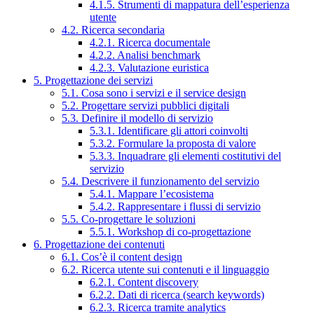
4.1.5. Strumenti di mappatura dell’esperienza
utente
4.2. Ricerca secondaria
4.2.1. Ricerca documentale
4.2.2. Analisi benchmark
4.2.3. Valutazione euristica
5. Progettazione dei servizi
5.1. Cosa sono i servizi e il service design
5.2. Progettare servizi pubblici digitali
5.3. Definire il modello di servizio
5.3.1. Identificare gli attori coinvolti
5.3.2. Formulare la proposta di valore
5.3.3. Inquadrare gli elementi costitutivi del
servizio
5.4. Descrivere il funzionamento del servizio
5.4.1. Mappare l’ecosistema
5.4.2. Rappresentare i flussi di servizio
5.5. Co-progettare le soluzioni
5.5.1. Workshop di co-progettazione
6. Progettazione dei contenuti
6.1. Cos’è il content design
6.2. Ricerca utente sui contenuti e il linguaggio
6.2.1. Content discovery
6.2.2. Dati di ricerca (search keywords)
6.2.3. Ricerca tramite analytics