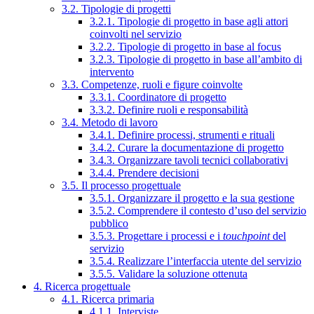
3.2. Tipologie di progetti
3.2.1. Tipologie di progetto in base agli attori
coinvolti nel servizio
3.2.2. Tipologie di progetto in base al focus
3.2.3. Tipologie di progetto in base all’ambito di
intervento
3.3. Competenze, ruoli e figure coinvolte
3.3.1. Coordinatore di progetto
3.3.2. Definire ruoli e responsabilità
3.4. Metodo di lavoro
3.4.1. Definire processi, strumenti e rituali
3.4.2. Curare la documentazione di progetto
3.4.3. Organizzare tavoli tecnici collaborativi
3.4.4. Prendere decisioni
3.5. Il processo progettuale
3.5.1. Organizzare il progetto e la sua gestione
3.5.2. Comprendere il contesto d’uso del servizio
pubblico
3.5.3. Progettare i processi e i
touchpoint
del
servizio
3.5.4. Realizzare l’interfaccia utente del servizio
3.5.5. Validare la soluzione ottenuta
4. Ricerca progettuale
4.1. Ricerca primaria
4.1.1. Interviste