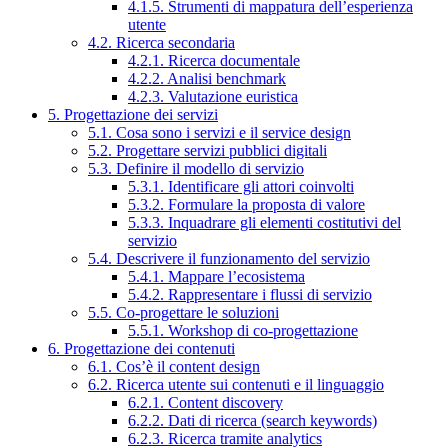
4.1.5. Strumenti di mappatura dell’esperienza
utente
4.2. Ricerca secondaria
4.2.1. Ricerca documentale
4.2.2. Analisi benchmark
4.2.3. Valutazione euristica
5. Progettazione dei servizi
5.1. Cosa sono i servizi e il service design
5.2. Progettare servizi pubblici digitali
5.3. Definire il modello di servizio
5.3.1. Identificare gli attori coinvolti
5.3.2. Formulare la proposta di valore
5.3.3. Inquadrare gli elementi costitutivi del
servizio
5.4. Descrivere il funzionamento del servizio
5.4.1. Mappare l’ecosistema
5.4.2. Rappresentare i flussi di servizio
5.5. Co-progettare le soluzioni
5.5.1. Workshop di co-progettazione
6. Progettazione dei contenuti
6.1. Cos’è il content design
6.2. Ricerca utente sui contenuti e il linguaggio
6.2.1. Content discovery
6.2.2. Dati di ricerca (search keywords)
6.2.3. Ricerca tramite analytics