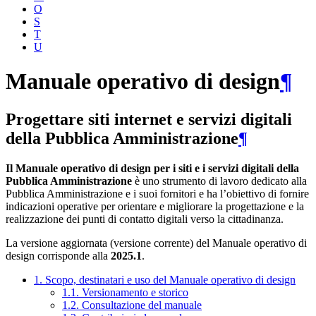
O
S
T
U
Manuale operativo di design
¶
Progettare siti internet e servizi digitali
della Pubblica Amministrazione
¶
Il Manuale operativo di design per i siti e i servizi digitali della
Pubblica Amministrazione
è uno strumento di lavoro dedicato alla
Pubblica Amministrazione e i suoi fornitori e ha l’obiettivo di fornire
indicazioni operative per orientare e migliorare la progettazione e la
realizzazione dei punti di contatto digitali verso la cittadinanza.
La versione aggiornata (versione corrente) del Manuale operativo di
design corrisponde alla
2025.1
.
1. Scopo, destinatari e uso del Manuale operativo di design
1.1. Versionamento e storico
1.2. Consultazione del manuale