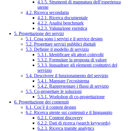
4.1.5. Strumenti di mappatura dell’esperienza
utente
4.2. Ricerca secondaria
4.2.1. Ricerca documentale
4.2.2. Analisi benchmark
4.2.3. Valutazione euristica
5. Progettazione dei servizi
5.1. Cosa sono i servizi e il service design
5.2. Progettare servizi pubblici digitali
5.3. Definire il modello di servizio
5.3.1. Identificare gli attori coinvolti
5.3.2. Formulare la proposta di valore
5.3.3. Inquadrare gli elementi costitutivi del
servizio
5.4. Descrivere il funzionamento del servizio
5.4.1. Mappare l’ecosistema
5.4.2. Rappresentare i flussi di servizio
5.5. Co-progettare le soluzioni
5.5.1. Workshop di co-progettazione
6. Progettazione dei contenuti
6.1. Cos’è il content design
6.2. Ricerca utente sui contenuti e il linguaggio
6.2.1. Content discovery
6.2.2. Dati di ricerca (search keywords)
6.2.3. Ricerca tramite analytics