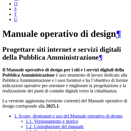
O
S
T
U
Manuale operativo di design
¶
Progettare siti internet e servizi digitali
della Pubblica Amministrazione
¶
Il Manuale operativo di design per i siti e i servizi digitali della
Pubblica Amministrazione
è uno strumento di lavoro dedicato alla
Pubblica Amministrazione e i suoi fornitori e ha l’obiettivo di fornire
indicazioni operative per orientare e migliorare la progettazione e la
realizzazione dei punti di contatto digitali verso la cittadinanza.
La versione aggiornata (versione corrente) del Manuale operativo di
design corrisponde alla
2025.1
.
1. Scopo, destinatari e uso del Manuale operativo di design
1.1. Versionamento e storico
1.2. Consultazione del manuale