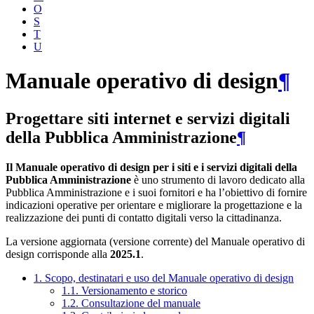
O
S
T
U
Manuale operativo di design
¶
Progettare siti internet e servizi digitali
della Pubblica Amministrazione
¶
Il Manuale operativo di design per i siti e i servizi digitali della
Pubblica Amministrazione
è uno strumento di lavoro dedicato alla
Pubblica Amministrazione e i suoi fornitori e ha l’obiettivo di fornire
indicazioni operative per orientare e migliorare la progettazione e la
realizzazione dei punti di contatto digitali verso la cittadinanza.
La versione aggiornata (versione corrente) del Manuale operativo di
design corrisponde alla
2025.1
.
1. Scopo, destinatari e uso del Manuale operativo di design
1.1. Versionamento e storico
1.2. Consultazione del manuale