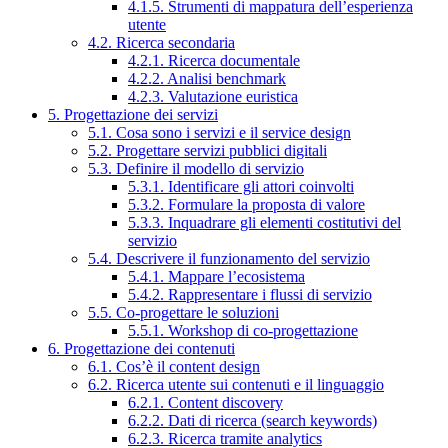
4.1.5. Strumenti di mappatura dell’esperienza
utente
4.2. Ricerca secondaria
4.2.1. Ricerca documentale
4.2.2. Analisi benchmark
4.2.3. Valutazione euristica
5. Progettazione dei servizi
5.1. Cosa sono i servizi e il service design
5.2. Progettare servizi pubblici digitali
5.3. Definire il modello di servizio
5.3.1. Identificare gli attori coinvolti
5.3.2. Formulare la proposta di valore
5.3.3. Inquadrare gli elementi costitutivi del
servizio
5.4. Descrivere il funzionamento del servizio
5.4.1. Mappare l’ecosistema
5.4.2. Rappresentare i flussi di servizio
5.5. Co-progettare le soluzioni
5.5.1. Workshop di co-progettazione
6. Progettazione dei contenuti
6.1. Cos’è il content design
6.2. Ricerca utente sui contenuti e il linguaggio
6.2.1. Content discovery
6.2.2. Dati di ricerca (search keywords)
6.2.3. Ricerca tramite analytics