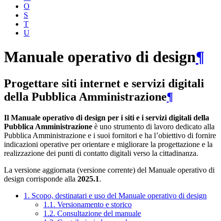
O
S
T
U
Manuale operativo di design
¶
Progettare siti internet e servizi digitali
della Pubblica Amministrazione
¶
Il Manuale operativo di design per i siti e i servizi digitali della
Pubblica Amministrazione
è uno strumento di lavoro dedicato alla
Pubblica Amministrazione e i suoi fornitori e ha l’obiettivo di fornire
indicazioni operative per orientare e migliorare la progettazione e la
realizzazione dei punti di contatto digitali verso la cittadinanza.
La versione aggiornata (versione corrente) del Manuale operativo di
design corrisponde alla
2025.1
.
1. Scopo, destinatari e uso del Manuale operativo di design
1.1. Versionamento e storico
1.2. Consultazione del manuale