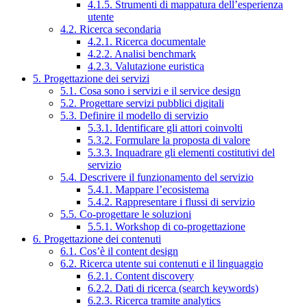
4.1.5. Strumenti di mappatura dell’esperienza
utente
4.2. Ricerca secondaria
4.2.1. Ricerca documentale
4.2.2. Analisi benchmark
4.2.3. Valutazione euristica
5. Progettazione dei servizi
5.1. Cosa sono i servizi e il service design
5.2. Progettare servizi pubblici digitali
5.3. Definire il modello di servizio
5.3.1. Identificare gli attori coinvolti
5.3.2. Formulare la proposta di valore
5.3.3. Inquadrare gli elementi costitutivi del
servizio
5.4. Descrivere il funzionamento del servizio
5.4.1. Mappare l’ecosistema
5.4.2. Rappresentare i flussi di servizio
5.5. Co-progettare le soluzioni
5.5.1. Workshop di co-progettazione
6. Progettazione dei contenuti
6.1. Cos’è il content design
6.2. Ricerca utente sui contenuti e il linguaggio
6.2.1. Content discovery
6.2.2. Dati di ricerca (search keywords)
6.2.3. Ricerca tramite analytics