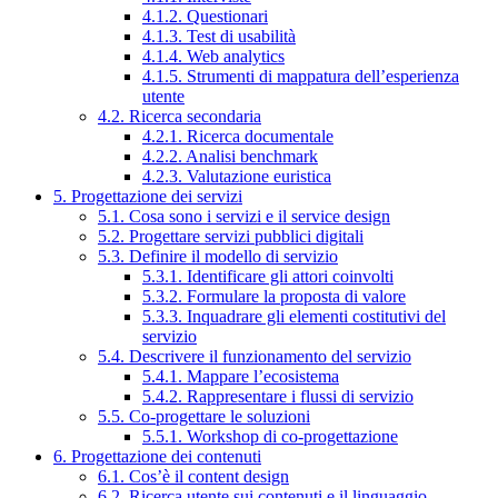
4.1.2. Questionari
4.1.3. Test di usabilità
4.1.4. Web analytics
4.1.5. Strumenti di mappatura dell’esperienza
utente
4.2. Ricerca secondaria
4.2.1. Ricerca documentale
4.2.2. Analisi benchmark
4.2.3. Valutazione euristica
5. Progettazione dei servizi
5.1. Cosa sono i servizi e il service design
5.2. Progettare servizi pubblici digitali
5.3. Definire il modello di servizio
5.3.1. Identificare gli attori coinvolti
5.3.2. Formulare la proposta di valore
5.3.3. Inquadrare gli elementi costitutivi del
servizio
5.4. Descrivere il funzionamento del servizio
5.4.1. Mappare l’ecosistema
5.4.2. Rappresentare i flussi di servizio
5.5. Co-progettare le soluzioni
5.5.1. Workshop di co-progettazione
6. Progettazione dei contenuti
6.1. Cos’è il content design
6.2. Ricerca utente sui contenuti e il linguaggio