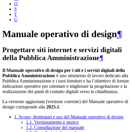
O
S
T
U
Manuale operativo di design
¶
Progettare siti internet e servizi digitali
della Pubblica Amministrazione
¶
Il Manuale operativo di design per i siti e i servizi digitali della
Pubblica Amministrazione
è uno strumento di lavoro dedicato alla
Pubblica Amministrazione e i suoi fornitori e ha l’obiettivo di fornire
indicazioni operative per orientare e migliorare la progettazione e la
realizzazione dei punti di contatto digitali verso la cittadinanza.
La versione aggiornata (versione corrente) del Manuale operativo di
design corrisponde alla
2025.1
.
1. Scopo, destinatari e uso del Manuale operativo di design
1.1. Versionamento e storico
1.2. Consultazione del manuale