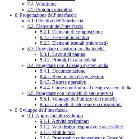
7.4. Wireframe
7.5. Prototipi interattivi
8. Progettazione dell’interfaccia
8.1. Obiettivi dell’interfaccia
8.2. Elementi dell’interfaccia
8.2.1. Elementi di composizione
8.2.2. Elementi interattivi
8.2.3. Elementi testuali (microtesti)
8.3. Progettare e costruire in alta fedeltà
8.3.1. Layout di pagina
8.3.2. Prototipi in alta fedeltà
8.4. Progettare con il design system .italia
8.4.1. Documentazione
8.4.2. Benefici del design system
8.4.3. Risorse operative
8.4.4. Come contribuire al design system .italia
8.5. Progettare con i modelli di sito e servizi
8.5.1. Vantaggi dell’utilizzo dei modelli
8.5.2. I modelli di sito e servizi disponibili
9. Sviluppo dell’interfaccia
9.1. Approccio allo sviluppo
9.1.1. Attività preliminari
9.1.2. Web design responsivo e accessibile
9.1.3. Mobile first
9.1.4. Progressive enhancement e Graceful