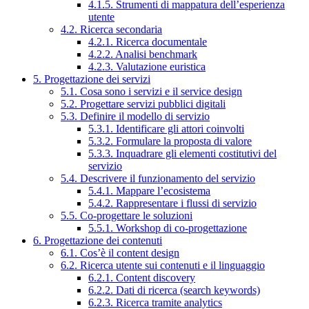
4.1.5. Strumenti di mappatura dell’esperienza
utente
4.2. Ricerca secondaria
4.2.1. Ricerca documentale
4.2.2. Analisi benchmark
4.2.3. Valutazione euristica
5. Progettazione dei servizi
5.1. Cosa sono i servizi e il service design
5.2. Progettare servizi pubblici digitali
5.3. Definire il modello di servizio
5.3.1. Identificare gli attori coinvolti
5.3.2. Formulare la proposta di valore
5.3.3. Inquadrare gli elementi costitutivi del
servizio
5.4. Descrivere il funzionamento del servizio
5.4.1. Mappare l’ecosistema
5.4.2. Rappresentare i flussi di servizio
5.5. Co-progettare le soluzioni
5.5.1. Workshop di co-progettazione
6. Progettazione dei contenuti
6.1. Cos’è il content design
6.2. Ricerca utente sui contenuti e il linguaggio
6.2.1. Content discovery
6.2.2. Dati di ricerca (search keywords)
6.2.3. Ricerca tramite analytics