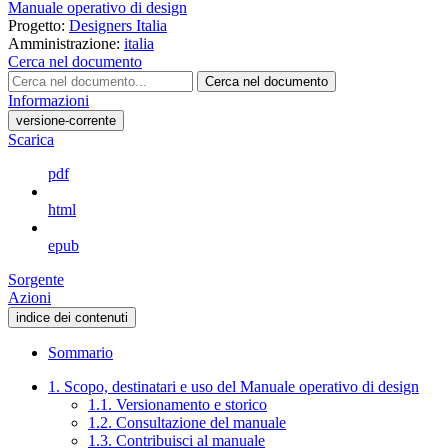
Manuale operativo di design
Progetto:
Designers Italia
Amministrazione:
italia
Cerca nel documento
Cerca nel documento
Informazioni
versione-corrente
Scarica
pdf
html
epub
Sorgente
Azioni
indice dei contenuti
Sommario
1. Scopo, destinatari e uso del Manuale operativo di design
1.1. Versionamento e storico
1.2. Consultazione del manuale
1.3. Contribuisci al manuale