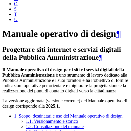
O
S
T
U
Manuale operativo di design
¶
Progettare siti internet e servizi digitali
della Pubblica Amministrazione
¶
Il Manuale operativo di design per i siti e i servizi digitali della
Pubblica Amministrazione
è uno strumento di lavoro dedicato alla
Pubblica Amministrazione e i suoi fornitori e ha l’obiettivo di fornire
indicazioni operative per orientare e migliorare la progettazione e la
realizzazione dei punti di contatto digitali verso la cittadinanza.
La versione aggiornata (versione corrente) del Manuale operativo di
design corrisponde alla
2025.1
.
1. Scopo, destinatari e uso del Manuale operativo di design
1.1. Versionamento e storico
1.2. Consultazione del manuale