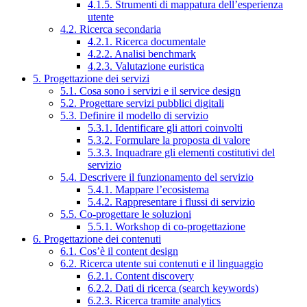
4.1.5. Strumenti di mappatura dell’esperienza
utente
4.2. Ricerca secondaria
4.2.1. Ricerca documentale
4.2.2. Analisi benchmark
4.2.3. Valutazione euristica
5. Progettazione dei servizi
5.1. Cosa sono i servizi e il service design
5.2. Progettare servizi pubblici digitali
5.3. Definire il modello di servizio
5.3.1. Identificare gli attori coinvolti
5.3.2. Formulare la proposta di valore
5.3.3. Inquadrare gli elementi costitutivi del
servizio
5.4. Descrivere il funzionamento del servizio
5.4.1. Mappare l’ecosistema
5.4.2. Rappresentare i flussi di servizio
5.5. Co-progettare le soluzioni
5.5.1. Workshop di co-progettazione
6. Progettazione dei contenuti
6.1. Cos’è il content design
6.2. Ricerca utente sui contenuti e il linguaggio
6.2.1. Content discovery
6.2.2. Dati di ricerca (search keywords)
6.2.3. Ricerca tramite analytics