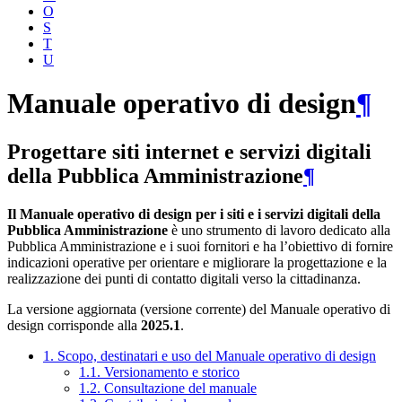
O
S
T
U
Manuale operativo di design
¶
Progettare siti internet e servizi digitali
della Pubblica Amministrazione
¶
Il Manuale operativo di design per i siti e i servizi digitali della
Pubblica Amministrazione
è uno strumento di lavoro dedicato alla
Pubblica Amministrazione e i suoi fornitori e ha l’obiettivo di fornire
indicazioni operative per orientare e migliorare la progettazione e la
realizzazione dei punti di contatto digitali verso la cittadinanza.
La versione aggiornata (versione corrente) del Manuale operativo di
design corrisponde alla
2025.1
.
1. Scopo, destinatari e uso del Manuale operativo di design
1.1. Versionamento e storico
1.2. Consultazione del manuale