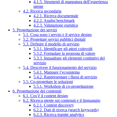
4.1.5. Strumenti di mappatura dell’esperienza
utente
4.2. Ricerca secondaria
4.2.1. Ricerca documentale
4.2.2. Analisi benchmark
4.2.3. Valutazione euristica
5. Progettazione dei servizi
5.1. Cosa sono i servizi e il service design
5.2. Progettare servizi pubblici digitali
5.3. Definire il modello di servizio
5.3.1. Identificare gli attori coinvolti
5.3.2. Formulare la proposta di valore
5.3.3. Inquadrare gli elementi costitutivi del
servizio
5.4. Descrivere il funzionamento del servizio
5.4.1. Mappare l’ecosistema
5.4.2. Rappresentare i flussi di servizio
5.5. Co-progettare le soluzioni
5.5.1. Workshop di co-progettazione
6. Progettazione dei contenuti
6.1. Cos’è il content design
6.2. Ricerca utente sui contenuti e il linguaggio
6.2.1. Content discovery
6.2.2. Dati di ricerca (search keywords)
6.2.3. Ricerca tramite analytics