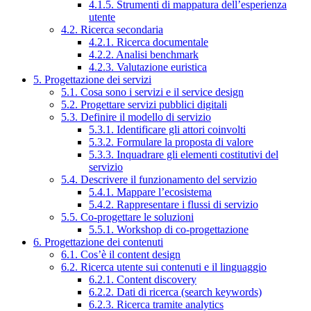
4.1.5. Strumenti di mappatura dell’esperienza
utente
4.2. Ricerca secondaria
4.2.1. Ricerca documentale
4.2.2. Analisi benchmark
4.2.3. Valutazione euristica
5. Progettazione dei servizi
5.1. Cosa sono i servizi e il service design
5.2. Progettare servizi pubblici digitali
5.3. Definire il modello di servizio
5.3.1. Identificare gli attori coinvolti
5.3.2. Formulare la proposta di valore
5.3.3. Inquadrare gli elementi costitutivi del
servizio
5.4. Descrivere il funzionamento del servizio
5.4.1. Mappare l’ecosistema
5.4.2. Rappresentare i flussi di servizio
5.5. Co-progettare le soluzioni
5.5.1. Workshop di co-progettazione
6. Progettazione dei contenuti
6.1. Cos’è il content design
6.2. Ricerca utente sui contenuti e il linguaggio
6.2.1. Content discovery
6.2.2. Dati di ricerca (search keywords)
6.2.3. Ricerca tramite analytics