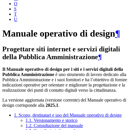
O
S
T
U
Manuale operativo di design
¶
Progettare siti internet e servizi digitali
della Pubblica Amministrazione
¶
Il Manuale operativo di design per i siti e i servizi digitali della
Pubblica Amministrazione
è uno strumento di lavoro dedicato alla
Pubblica Amministrazione e i suoi fornitori e ha l’obiettivo di fornire
indicazioni operative per orientare e migliorare la progettazione e la
realizzazione dei punti di contatto digitali verso la cittadinanza.
La versione aggiornata (versione corrente) del Manuale operativo di
design corrisponde alla
2025.1
.
1. Scopo, destinatari e uso del Manuale operativo di design
1.1. Versionamento e storico
1.2. Consultazione del manuale