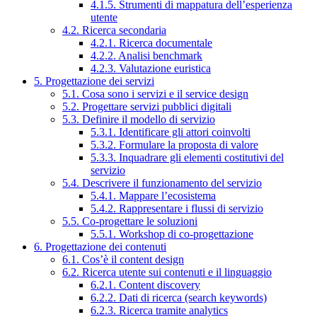
4.1.5. Strumenti di mappatura dell’esperienza
utente
4.2. Ricerca secondaria
4.2.1. Ricerca documentale
4.2.2. Analisi benchmark
4.2.3. Valutazione euristica
5. Progettazione dei servizi
5.1. Cosa sono i servizi e il service design
5.2. Progettare servizi pubblici digitali
5.3. Definire il modello di servizio
5.3.1. Identificare gli attori coinvolti
5.3.2. Formulare la proposta di valore
5.3.3. Inquadrare gli elementi costitutivi del
servizio
5.4. Descrivere il funzionamento del servizio
5.4.1. Mappare l’ecosistema
5.4.2. Rappresentare i flussi di servizio
5.5. Co-progettare le soluzioni
5.5.1. Workshop di co-progettazione
6. Progettazione dei contenuti
6.1. Cos’è il content design
6.2. Ricerca utente sui contenuti e il linguaggio
6.2.1. Content discovery
6.2.2. Dati di ricerca (search keywords)
6.2.3. Ricerca tramite analytics