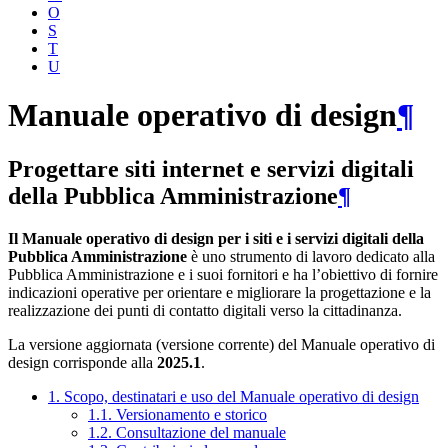
O
S
T
U
Manuale operativo di design
¶
Progettare siti internet e servizi digitali
della Pubblica Amministrazione
¶
Il Manuale operativo di design per i siti e i servizi digitali della
Pubblica Amministrazione
è uno strumento di lavoro dedicato alla
Pubblica Amministrazione e i suoi fornitori e ha l’obiettivo di fornire
indicazioni operative per orientare e migliorare la progettazione e la
realizzazione dei punti di contatto digitali verso la cittadinanza.
La versione aggiornata (versione corrente) del Manuale operativo di
design corrisponde alla
2025.1
.
1. Scopo, destinatari e uso del Manuale operativo di design
1.1. Versionamento e storico
1.2. Consultazione del manuale