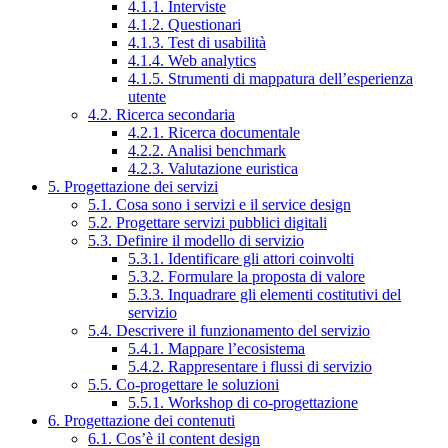
4.1.1. Interviste
4.1.2. Questionari
4.1.3. Test di usabilità
4.1.4. Web analytics
4.1.5. Strumenti di mappatura dell’esperienza
utente
4.2. Ricerca secondaria
4.2.1. Ricerca documentale
4.2.2. Analisi benchmark
4.2.3. Valutazione euristica
5. Progettazione dei servizi
5.1. Cosa sono i servizi e il service design
5.2. Progettare servizi pubblici digitali
5.3. Definire il modello di servizio
5.3.1. Identificare gli attori coinvolti
5.3.2. Formulare la proposta di valore
5.3.3. Inquadrare gli elementi costitutivi del
servizio
5.4. Descrivere il funzionamento del servizio
5.4.1. Mappare l’ecosistema
5.4.2. Rappresentare i flussi di servizio
5.5. Co-progettare le soluzioni
5.5.1. Workshop di co-progettazione
6. Progettazione dei contenuti
6.1. Cos’è il content design