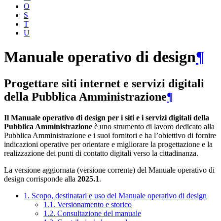
O
S
T
U
Manuale operativo di design
¶
Progettare siti internet e servizi digitali
della Pubblica Amministrazione
¶
Il Manuale operativo di design per i siti e i servizi digitali della
Pubblica Amministrazione
è uno strumento di lavoro dedicato alla
Pubblica Amministrazione e i suoi fornitori e ha l’obiettivo di fornire
indicazioni operative per orientare e migliorare la progettazione e la
realizzazione dei punti di contatto digitali verso la cittadinanza.
La versione aggiornata (versione corrente) del Manuale operativo di
design corrisponde alla
2025.1
.
1. Scopo, destinatari e uso del Manuale operativo di design
1.1. Versionamento e storico
1.2. Consultazione del manuale