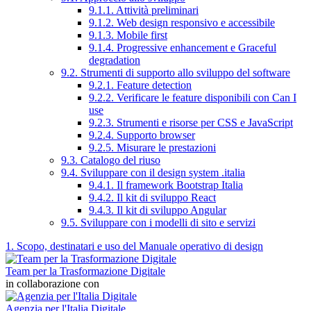
9.1.1. Attività preliminari
9.1.2. Web design responsivo e accessibile
9.1.3. Mobile first
9.1.4. Progressive enhancement e Graceful
degradation
9.2. Strumenti di supporto allo sviluppo del software
9.2.1. Feature detection
9.2.2. Verificare le feature disponibili con Can I
use
9.2.3. Strumenti e risorse per CSS e JavaScript
9.2.4. Supporto browser
9.2.5. Misurare le prestazioni
9.3. Catalogo del riuso
9.4. Sviluppare con il design system .italia
9.4.1. Il framework Bootstrap Italia
9.4.2. Il kit di sviluppo React
9.4.3. Il kit di sviluppo Angular
9.5. Sviluppare con i modelli di sito e servizi
1. Scopo, destinatari e uso del Manuale operativo di design
Team per la Trasformazione Digitale
in collaborazione con
Agenzia per l'Italia Digitale