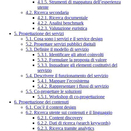
4.1.5. Strumenti di mappatura dell’esperienza
utente
4.2. Ricerca secondaria
4.2.1. Ricerca documentale
4.2.2. Analisi benchmark
4.2.3. Valutazione euristica
5. Progettazione dei servizi
5.1. Cosa sono i servizi e il service design
5.2. Progettare servizi pubblici digitali
5.3. Definire il modello di servizio
5.3.1. Identificare gli attori coinvolti
5.3.2. Formulare la proposta di valore
5.3.3. Inquadrare gli elementi costitutivi del
servizio
5.4. Descrivere il funzionamento del servizio
5.4.1. Mappare l’ecosistema
5.4.2. Rappresentare i flussi di servizio
5.5. Co-progettare le soluzioni
5.5.1. Workshop di co-progettazione
6. Progettazione dei contenuti
6.1. Cos’è il content design
6.2. Ricerca utente sui contenuti e il linguaggio
6.2.1. Content discovery
6.2.2. Dati di ricerca (search keywords)
6.2.3. Ricerca tramite analytics