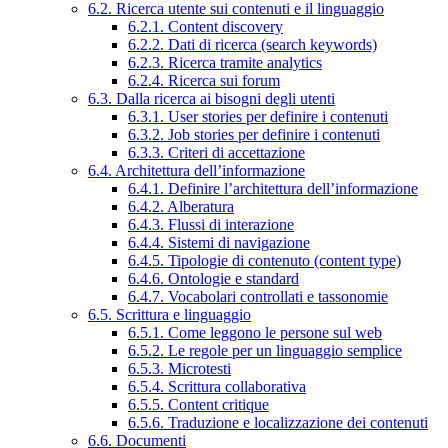
6.2. Ricerca utente sui contenuti e il linguaggio
6.2.1. Content discovery
6.2.2. Dati di ricerca (search keywords)
6.2.3. Ricerca tramite analytics
6.2.4. Ricerca sui forum
6.3. Dalla ricerca ai bisogni degli utenti
6.3.1. User stories per definire i contenuti
6.3.2. Job stories per definire i contenuti
6.3.3. Criteri di accettazione
6.4. Architettura dell’informazione
6.4.1. Definire l’architettura dell’informazione
6.4.2. Alberatura
6.4.3. Flussi di interazione
6.4.4. Sistemi di navigazione
6.4.5. Tipologie di contenuto (content type)
6.4.6. Ontologie e standard
6.4.7. Vocabolari controllati e tassonomie
6.5. Scrittura e linguaggio
6.5.1. Come leggono le persone sul web
6.5.2. Le regole per un linguaggio semplice
6.5.3. Microtesti
6.5.4. Scrittura collaborativa
6.5.5. Content critique
6.5.6. Traduzione e localizzazione dei contenuti
6.6. Documenti