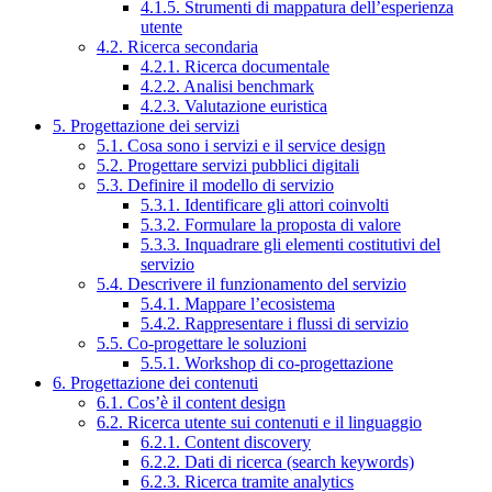
4.1.5. Strumenti di mappatura dell’esperienza
utente
4.2. Ricerca secondaria
4.2.1. Ricerca documentale
4.2.2. Analisi benchmark
4.2.3. Valutazione euristica
5. Progettazione dei servizi
5.1. Cosa sono i servizi e il service design
5.2. Progettare servizi pubblici digitali
5.3. Definire il modello di servizio
5.3.1. Identificare gli attori coinvolti
5.3.2. Formulare la proposta di valore
5.3.3. Inquadrare gli elementi costitutivi del
servizio
5.4. Descrivere il funzionamento del servizio
5.4.1. Mappare l’ecosistema
5.4.2. Rappresentare i flussi di servizio
5.5. Co-progettare le soluzioni
5.5.1. Workshop di co-progettazione
6. Progettazione dei contenuti
6.1. Cos’è il content design
6.2. Ricerca utente sui contenuti e il linguaggio
6.2.1. Content discovery
6.2.2. Dati di ricerca (search keywords)
6.2.3. Ricerca tramite analytics