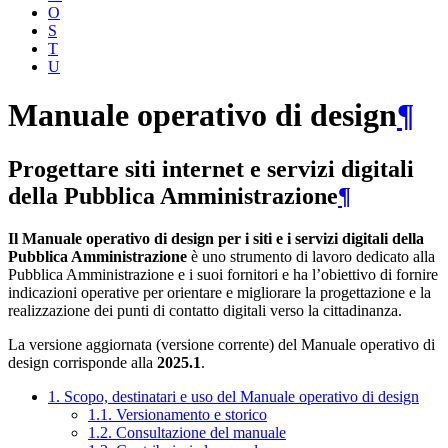
O
S
T
U
Manuale operativo di design
¶
Progettare siti internet e servizi digitali
della Pubblica Amministrazione
¶
Il Manuale operativo di design per i siti e i servizi digitali della
Pubblica Amministrazione
è uno strumento di lavoro dedicato alla
Pubblica Amministrazione e i suoi fornitori e ha l’obiettivo di fornire
indicazioni operative per orientare e migliorare la progettazione e la
realizzazione dei punti di contatto digitali verso la cittadinanza.
La versione aggiornata (versione corrente) del Manuale operativo di
design corrisponde alla
2025.1
.
1. Scopo, destinatari e uso del Manuale operativo di design
1.1. Versionamento e storico
1.2. Consultazione del manuale