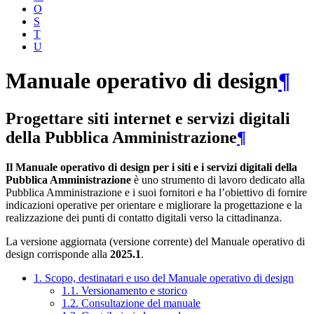
O
S
T
U
Manuale operativo di design
¶
Progettare siti internet e servizi digitali
della Pubblica Amministrazione
¶
Il Manuale operativo di design per i siti e i servizi digitali della
Pubblica Amministrazione
è uno strumento di lavoro dedicato alla
Pubblica Amministrazione e i suoi fornitori e ha l’obiettivo di fornire
indicazioni operative per orientare e migliorare la progettazione e la
realizzazione dei punti di contatto digitali verso la cittadinanza.
La versione aggiornata (versione corrente) del Manuale operativo di
design corrisponde alla
2025.1
.
1. Scopo, destinatari e uso del Manuale operativo di design
1.1. Versionamento e storico
1.2. Consultazione del manuale