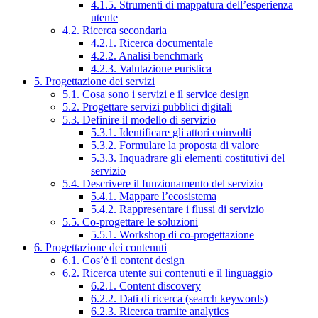
4.1.5. Strumenti di mappatura dell’esperienza
utente
4.2. Ricerca secondaria
4.2.1. Ricerca documentale
4.2.2. Analisi benchmark
4.2.3. Valutazione euristica
5. Progettazione dei servizi
5.1. Cosa sono i servizi e il service design
5.2. Progettare servizi pubblici digitali
5.3. Definire il modello di servizio
5.3.1. Identificare gli attori coinvolti
5.3.2. Formulare la proposta di valore
5.3.3. Inquadrare gli elementi costitutivi del
servizio
5.4. Descrivere il funzionamento del servizio
5.4.1. Mappare l’ecosistema
5.4.2. Rappresentare i flussi di servizio
5.5. Co-progettare le soluzioni
5.5.1. Workshop di co-progettazione
6. Progettazione dei contenuti
6.1. Cos’è il content design
6.2. Ricerca utente sui contenuti e il linguaggio
6.2.1. Content discovery
6.2.2. Dati di ricerca (search keywords)
6.2.3. Ricerca tramite analytics