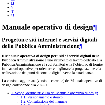
O
S
T
U
Manuale operativo di design
¶
Progettare siti internet e servizi digitali
della Pubblica Amministrazione
¶
Il Manuale operativo di design per i siti e i servizi digitali della
Pubblica Amministrazione
è uno strumento di lavoro dedicato alla
Pubblica Amministrazione e i suoi fornitori e ha l’obiettivo di fornire
indicazioni operative per orientare e migliorare la progettazione e la
realizzazione dei punti di contatto digitali verso la cittadinanza.
La versione aggiornata (versione corrente) del Manuale operativo di
design corrisponde alla
2025.1
.
1. Scopo, destinatari e uso del Manuale operativo di design
1.1. Versionamento e storico
1.2. Consultazione del manuale