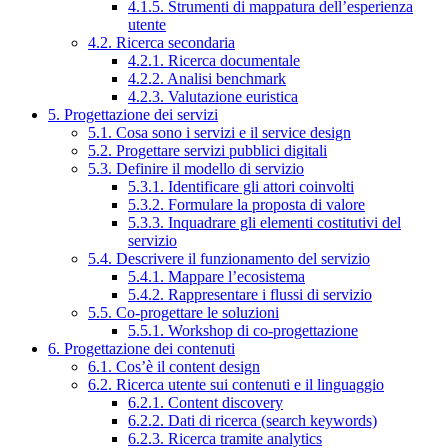
4.1.5. Strumenti di mappatura dell’esperienza
utente
4.2. Ricerca secondaria
4.2.1. Ricerca documentale
4.2.2. Analisi benchmark
4.2.3. Valutazione euristica
5. Progettazione dei servizi
5.1. Cosa sono i servizi e il service design
5.2. Progettare servizi pubblici digitali
5.3. Definire il modello di servizio
5.3.1. Identificare gli attori coinvolti
5.3.2. Formulare la proposta di valore
5.3.3. Inquadrare gli elementi costitutivi del
servizio
5.4. Descrivere il funzionamento del servizio
5.4.1. Mappare l’ecosistema
5.4.2. Rappresentare i flussi di servizio
5.5. Co-progettare le soluzioni
5.5.1. Workshop di co-progettazione
6. Progettazione dei contenuti
6.1. Cos’è il content design
6.2. Ricerca utente sui contenuti e il linguaggio
6.2.1. Content discovery
6.2.2. Dati di ricerca (search keywords)
6.2.3. Ricerca tramite analytics