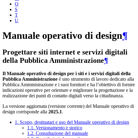
O
S
T
U
Manuale operativo di design
¶
Progettare siti internet e servizi digitali
della Pubblica Amministrazione
¶
Il Manuale operativo di design per i siti e i servizi digitali della
Pubblica Amministrazione
è uno strumento di lavoro dedicato alla
Pubblica Amministrazione e i suoi fornitori e ha l’obiettivo di fornire
indicazioni operative per orientare e migliorare la progettazione e la
realizzazione dei punti di contatto digitali verso la cittadinanza.
La versione aggiornata (versione corrente) del Manuale operativo di
design corrisponde alla
2025.1
.
1. Scopo, destinatari e uso del Manuale operativo di design
1.1. Versionamento e storico
1.2. Consultazione del manuale