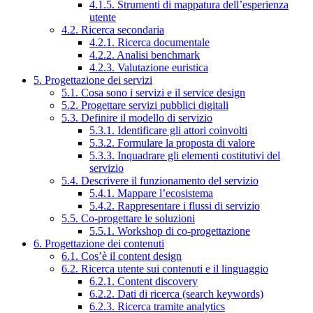
4.1.5. Strumenti di mappatura dell’esperienza
utente
4.2. Ricerca secondaria
4.2.1. Ricerca documentale
4.2.2. Analisi benchmark
4.2.3. Valutazione euristica
5. Progettazione dei servizi
5.1. Cosa sono i servizi e il service design
5.2. Progettare servizi pubblici digitali
5.3. Definire il modello di servizio
5.3.1. Identificare gli attori coinvolti
5.3.2. Formulare la proposta di valore
5.3.3. Inquadrare gli elementi costitutivi del
servizio
5.4. Descrivere il funzionamento del servizio
5.4.1. Mappare l’ecosistema
5.4.2. Rappresentare i flussi di servizio
5.5. Co-progettare le soluzioni
5.5.1. Workshop di co-progettazione
6. Progettazione dei contenuti
6.1. Cos’è il content design
6.2. Ricerca utente sui contenuti e il linguaggio
6.2.1. Content discovery
6.2.2. Dati di ricerca (search keywords)
6.2.3. Ricerca tramite analytics