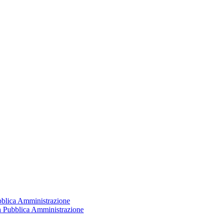
ubblica Amministrazione
la Pubblica Amministrazione