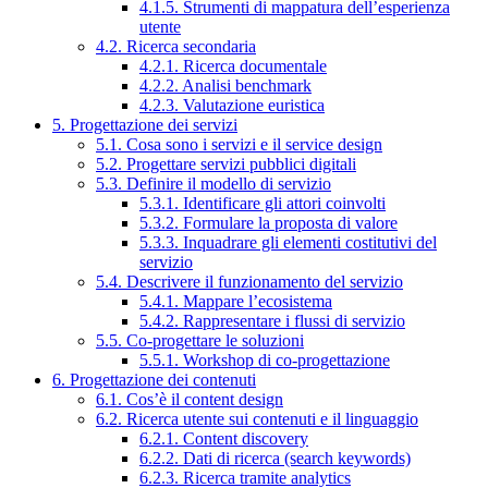
4.1.5. Strumenti di mappatura dell’esperienza
utente
4.2. Ricerca secondaria
4.2.1. Ricerca documentale
4.2.2. Analisi benchmark
4.2.3. Valutazione euristica
5. Progettazione dei servizi
5.1. Cosa sono i servizi e il service design
5.2. Progettare servizi pubblici digitali
5.3. Definire il modello di servizio
5.3.1. Identificare gli attori coinvolti
5.3.2. Formulare la proposta di valore
5.3.3. Inquadrare gli elementi costitutivi del
servizio
5.4. Descrivere il funzionamento del servizio
5.4.1. Mappare l’ecosistema
5.4.2. Rappresentare i flussi di servizio
5.5. Co-progettare le soluzioni
5.5.1. Workshop di co-progettazione
6. Progettazione dei contenuti
6.1. Cos’è il content design
6.2. Ricerca utente sui contenuti e il linguaggio
6.2.1. Content discovery
6.2.2. Dati di ricerca (search keywords)
6.2.3. Ricerca tramite analytics