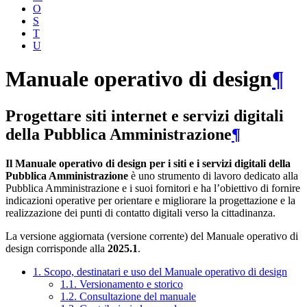
O
S
T
U
Manuale operativo di design
¶
Progettare siti internet e servizi digitali
della Pubblica Amministrazione
¶
Il Manuale operativo di design per i siti e i servizi digitali della
Pubblica Amministrazione
è uno strumento di lavoro dedicato alla
Pubblica Amministrazione e i suoi fornitori e ha l’obiettivo di fornire
indicazioni operative per orientare e migliorare la progettazione e la
realizzazione dei punti di contatto digitali verso la cittadinanza.
La versione aggiornata (versione corrente) del Manuale operativo di
design corrisponde alla
2025.1
.
1. Scopo, destinatari e uso del Manuale operativo di design
1.1. Versionamento e storico
1.2. Consultazione del manuale