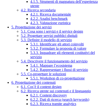
4.1.5. Strumenti di mappatura dell’esperienza
utente
4.2. Ricerca secondaria
4.2.1. Ricerca documentale
4.2.2. Analisi benchmark
4.2.3. Valutazione euristica
5. Progettazione dei servizi
5.1. Cosa sono i servizi e il service design
5.2. Progettare servizi pubblici digitali
5.3. Definire il modello di servizio
5.3.1. Identificare gli attori coinvolti
5.3.2. Formulare la proposta di valore
5.3.3. Inquadrare gli elementi costitutivi del
servizio
5.4. Descrivere il funzionamento del servizio
5.4.1. Mappare l’ecosistema
5.4.2. Rappresentare i flussi di servizio
5.5. Co-progettare le soluzioni
5.5.1. Workshop di co-progettazione
6. Progettazione dei contenuti
6.1. Cos’è il content design
6.2. Ricerca utente sui contenuti e il linguaggio
6.2.1. Content discovery
6.2.2. Dati di ricerca (search keywords)
6.2.3. Ricerca tramite analytics