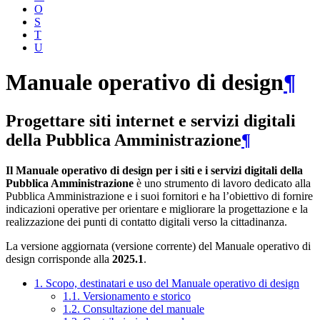
O
S
T
U
Manuale operativo di design
¶
Progettare siti internet e servizi digitali
della Pubblica Amministrazione
¶
Il Manuale operativo di design per i siti e i servizi digitali della
Pubblica Amministrazione
è uno strumento di lavoro dedicato alla
Pubblica Amministrazione e i suoi fornitori e ha l’obiettivo di fornire
indicazioni operative per orientare e migliorare la progettazione e la
realizzazione dei punti di contatto digitali verso la cittadinanza.
La versione aggiornata (versione corrente) del Manuale operativo di
design corrisponde alla
2025.1
.
1. Scopo, destinatari e uso del Manuale operativo di design
1.1. Versionamento e storico
1.2. Consultazione del manuale