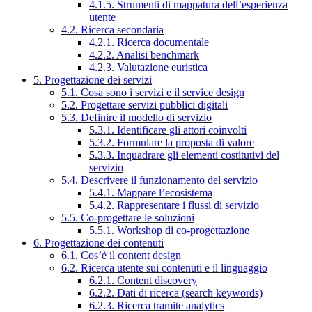
4.1.5. Strumenti di mappatura dell’esperienza
utente
4.2. Ricerca secondaria
4.2.1. Ricerca documentale
4.2.2. Analisi benchmark
4.2.3. Valutazione euristica
5. Progettazione dei servizi
5.1. Cosa sono i servizi e il service design
5.2. Progettare servizi pubblici digitali
5.3. Definire il modello di servizio
5.3.1. Identificare gli attori coinvolti
5.3.2. Formulare la proposta di valore
5.3.3. Inquadrare gli elementi costitutivi del
servizio
5.4. Descrivere il funzionamento del servizio
5.4.1. Mappare l’ecosistema
5.4.2. Rappresentare i flussi di servizio
5.5. Co-progettare le soluzioni
5.5.1. Workshop di co-progettazione
6. Progettazione dei contenuti
6.1. Cos’è il content design
6.2. Ricerca utente sui contenuti e il linguaggio
6.2.1. Content discovery
6.2.2. Dati di ricerca (search keywords)
6.2.3. Ricerca tramite analytics