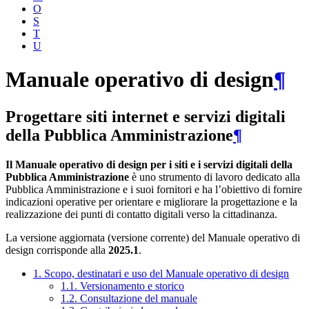
O
S
T
U
Manuale operativo di design
¶
Progettare siti internet e servizi digitali
della Pubblica Amministrazione
¶
Il Manuale operativo di design per i siti e i servizi digitali della
Pubblica Amministrazione
è uno strumento di lavoro dedicato alla
Pubblica Amministrazione e i suoi fornitori e ha l’obiettivo di fornire
indicazioni operative per orientare e migliorare la progettazione e la
realizzazione dei punti di contatto digitali verso la cittadinanza.
La versione aggiornata (versione corrente) del Manuale operativo di
design corrisponde alla
2025.1
.
1. Scopo, destinatari e uso del Manuale operativo di design
1.1. Versionamento e storico
1.2. Consultazione del manuale