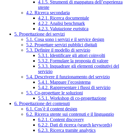
4.1.5. Strumenti di mappatura dell’esperienza
utente
4.2. Ricerca secondaria
4.2.1. Ricerca documentale
4.2.2. Analisi benchmark
4.2.3. Valutazione euristica
5. Progettazione dei servizi
5.1. Cosa sono i servizi e il service design
5.2. Progettare servizi pubblici digitali
5.3. Definire il modello di servizio
5.3.1. Identificare gli attori coinvolti
5.3.2. Formulare la proposta di valore
5.3.3. Inquadrare gli elementi costitutivi del
servizio
5.4. Descrivere il funzionamento del servizio
5.4.1. Mappare l’ecosistema
5.4.2. Rappresentare i flussi di servizio
5.5. Co-progettare le soluzioni
5.5.1. Workshop di co-progettazione
6. Progettazione dei contenuti
6.1. Cos’è il content design
6.2. Ricerca utente sui contenuti e il linguaggio
6.2.1. Content discovery
6.2.2. Dati di ricerca (search keywords)
6.2.3. Ricerca tramite analytics