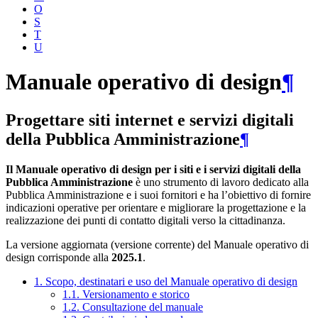
O
S
T
U
Manuale operativo di design
¶
Progettare siti internet e servizi digitali
della Pubblica Amministrazione
¶
Il Manuale operativo di design per i siti e i servizi digitali della
Pubblica Amministrazione
è uno strumento di lavoro dedicato alla
Pubblica Amministrazione e i suoi fornitori e ha l’obiettivo di fornire
indicazioni operative per orientare e migliorare la progettazione e la
realizzazione dei punti di contatto digitali verso la cittadinanza.
La versione aggiornata (versione corrente) del Manuale operativo di
design corrisponde alla
2025.1
.
1. Scopo, destinatari e uso del Manuale operativo di design
1.1. Versionamento e storico
1.2. Consultazione del manuale