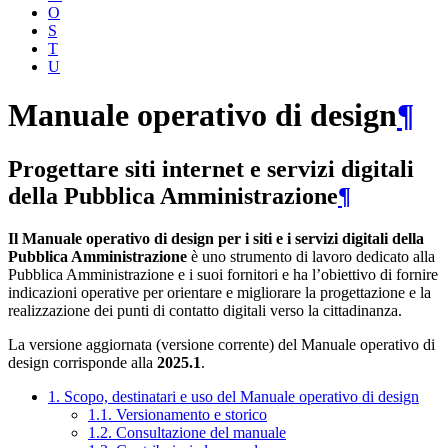
O
S
T
U
Manuale operativo di design
¶
Progettare siti internet e servizi digitali
della Pubblica Amministrazione
¶
Il Manuale operativo di design per i siti e i servizi digitali della
Pubblica Amministrazione
è uno strumento di lavoro dedicato alla
Pubblica Amministrazione e i suoi fornitori e ha l’obiettivo di fornire
indicazioni operative per orientare e migliorare la progettazione e la
realizzazione dei punti di contatto digitali verso la cittadinanza.
La versione aggiornata (versione corrente) del Manuale operativo di
design corrisponde alla
2025.1
.
1. Scopo, destinatari e uso del Manuale operativo di design
1.1. Versionamento e storico
1.2. Consultazione del manuale