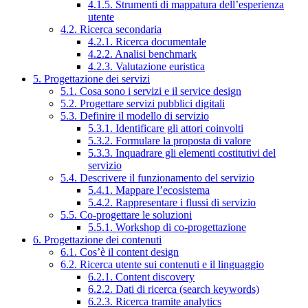
4.1.5. Strumenti di mappatura dell’esperienza
utente
4.2. Ricerca secondaria
4.2.1. Ricerca documentale
4.2.2. Analisi benchmark
4.2.3. Valutazione euristica
5. Progettazione dei servizi
5.1. Cosa sono i servizi e il service design
5.2. Progettare servizi pubblici digitali
5.3. Definire il modello di servizio
5.3.1. Identificare gli attori coinvolti
5.3.2. Formulare la proposta di valore
5.3.3. Inquadrare gli elementi costitutivi del
servizio
5.4. Descrivere il funzionamento del servizio
5.4.1. Mappare l’ecosistema
5.4.2. Rappresentare i flussi di servizio
5.5. Co-progettare le soluzioni
5.5.1. Workshop di co-progettazione
6. Progettazione dei contenuti
6.1. Cos’è il content design
6.2. Ricerca utente sui contenuti e il linguaggio
6.2.1. Content discovery
6.2.2. Dati di ricerca (search keywords)
6.2.3. Ricerca tramite analytics