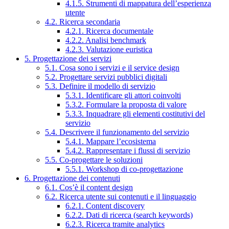
4.1.5. Strumenti di mappatura dell’esperienza
utente
4.2. Ricerca secondaria
4.2.1. Ricerca documentale
4.2.2. Analisi benchmark
4.2.3. Valutazione euristica
5. Progettazione dei servizi
5.1. Cosa sono i servizi e il service design
5.2. Progettare servizi pubblici digitali
5.3. Definire il modello di servizio
5.3.1. Identificare gli attori coinvolti
5.3.2. Formulare la proposta di valore
5.3.3. Inquadrare gli elementi costitutivi del
servizio
5.4. Descrivere il funzionamento del servizio
5.4.1. Mappare l’ecosistema
5.4.2. Rappresentare i flussi di servizio
5.5. Co-progettare le soluzioni
5.5.1. Workshop di co-progettazione
6. Progettazione dei contenuti
6.1. Cos’è il content design
6.2. Ricerca utente sui contenuti e il linguaggio
6.2.1. Content discovery
6.2.2. Dati di ricerca (search keywords)
6.2.3. Ricerca tramite analytics