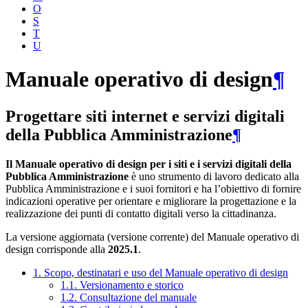
O
S
T
U
Manuale operativo di design
¶
Progettare siti internet e servizi digitali
della Pubblica Amministrazione
¶
Il Manuale operativo di design per i siti e i servizi digitali della
Pubblica Amministrazione
è uno strumento di lavoro dedicato alla
Pubblica Amministrazione e i suoi fornitori e ha l’obiettivo di fornire
indicazioni operative per orientare e migliorare la progettazione e la
realizzazione dei punti di contatto digitali verso la cittadinanza.
La versione aggiornata (versione corrente) del Manuale operativo di
design corrisponde alla
2025.1
.
1. Scopo, destinatari e uso del Manuale operativo di design
1.1. Versionamento e storico
1.2. Consultazione del manuale