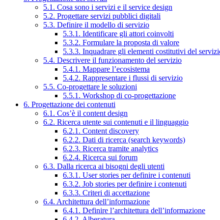
5.1. Cosa sono i servizi e il service design
5.2. Progettare servizi pubblici digitali
5.3. Definire il modello di servizio
5.3.1. Identificare gli attori coinvolti
5.3.2. Formulare la proposta di valore
5.3.3. Inquadrare gli elementi costitutivi del serviz
5.4. Descrivere il funzionamento del servizio
5.4.1. Mappare l’ecosistema
5.4.2. Rappresentare i flussi di servizio
5.5. Co-progettare le soluzioni
5.5.1. Workshop di co-progettazione
6. Progettazione dei contenuti
6.1. Cos’è il content design
6.2. Ricerca utente sui contenuti e il linguaggio
6.2.1. Content discovery
6.2.2. Dati di ricerca (search keywords)
6.2.3. Ricerca tramite analytics
6.2.4. Ricerca sui forum
6.3. Dalla ricerca ai bisogni degli utenti
6.3.1. User stories per definire i contenuti
6.3.2. Job stories per definire i contenuti
6.3.3. Criteri di accettazione
6.4. Architettura dell’informazione
6.4.1. Definire l’architettura dell’informazione
6.4.2. Alberatura