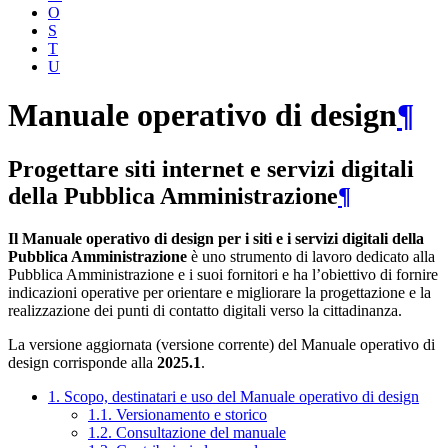
O
S
T
U
Manuale operativo di design
¶
Progettare siti internet e servizi digitali
della Pubblica Amministrazione
¶
Il Manuale operativo di design per i siti e i servizi digitali della
Pubblica Amministrazione
è uno strumento di lavoro dedicato alla
Pubblica Amministrazione e i suoi fornitori e ha l’obiettivo di fornire
indicazioni operative per orientare e migliorare la progettazione e la
realizzazione dei punti di contatto digitali verso la cittadinanza.
La versione aggiornata (versione corrente) del Manuale operativo di
design corrisponde alla
2025.1
.
1. Scopo, destinatari e uso del Manuale operativo di design
1.1. Versionamento e storico
1.2. Consultazione del manuale