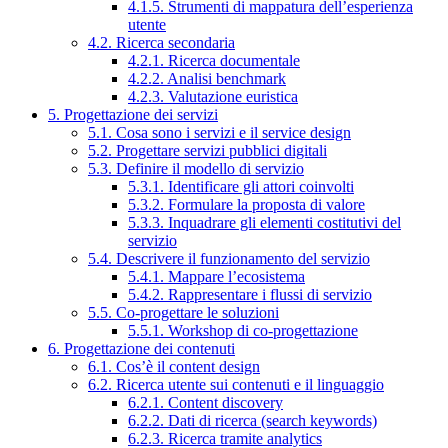
4.1.5. Strumenti di mappatura dell’esperienza
utente
4.2. Ricerca secondaria
4.2.1. Ricerca documentale
4.2.2. Analisi benchmark
4.2.3. Valutazione euristica
5. Progettazione dei servizi
5.1. Cosa sono i servizi e il service design
5.2. Progettare servizi pubblici digitali
5.3. Definire il modello di servizio
5.3.1. Identificare gli attori coinvolti
5.3.2. Formulare la proposta di valore
5.3.3. Inquadrare gli elementi costitutivi del
servizio
5.4. Descrivere il funzionamento del servizio
5.4.1. Mappare l’ecosistema
5.4.2. Rappresentare i flussi di servizio
5.5. Co-progettare le soluzioni
5.5.1. Workshop di co-progettazione
6. Progettazione dei contenuti
6.1. Cos’è il content design
6.2. Ricerca utente sui contenuti e il linguaggio
6.2.1. Content discovery
6.2.2. Dati di ricerca (search keywords)
6.2.3. Ricerca tramite analytics