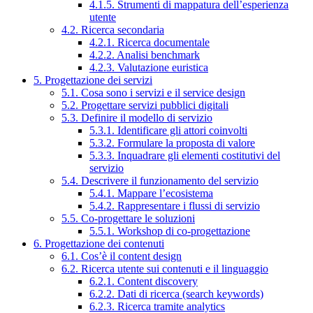
4.1.5. Strumenti di mappatura dell’esperienza
utente
4.2. Ricerca secondaria
4.2.1. Ricerca documentale
4.2.2. Analisi benchmark
4.2.3. Valutazione euristica
5. Progettazione dei servizi
5.1. Cosa sono i servizi e il service design
5.2. Progettare servizi pubblici digitali
5.3. Definire il modello di servizio
5.3.1. Identificare gli attori coinvolti
5.3.2. Formulare la proposta di valore
5.3.3. Inquadrare gli elementi costitutivi del
servizio
5.4. Descrivere il funzionamento del servizio
5.4.1. Mappare l’ecosistema
5.4.2. Rappresentare i flussi di servizio
5.5. Co-progettare le soluzioni
5.5.1. Workshop di co-progettazione
6. Progettazione dei contenuti
6.1. Cos’è il content design
6.2. Ricerca utente sui contenuti e il linguaggio
6.2.1. Content discovery
6.2.2. Dati di ricerca (search keywords)
6.2.3. Ricerca tramite analytics