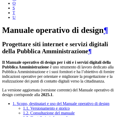
O
S
T
U
Manuale operativo di design
¶
Progettare siti internet e servizi digitali
della Pubblica Amministrazione
¶
Il Manuale operativo di design per i siti e i servizi digitali della
Pubblica Amministrazione
è uno strumento di lavoro dedicato alla
Pubblica Amministrazione e i suoi fornitori e ha l’obiettivo di fornire
indicazioni operative per orientare e migliorare la progettazione e la
realizzazione dei punti di contatto digitali verso la cittadinanza.
La versione aggiornata (versione corrente) del Manuale operativo di
design corrisponde alla
2025.1
.
1. Scopo, destinatari e uso del Manuale operativo di design
1.1. Versionamento e storico
1.2. Consultazione del manuale