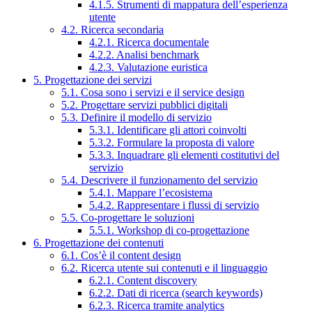
4.1.5. Strumenti di mappatura dell’esperienza
utente
4.2. Ricerca secondaria
4.2.1. Ricerca documentale
4.2.2. Analisi benchmark
4.2.3. Valutazione euristica
5. Progettazione dei servizi
5.1. Cosa sono i servizi e il service design
5.2. Progettare servizi pubblici digitali
5.3. Definire il modello di servizio
5.3.1. Identificare gli attori coinvolti
5.3.2. Formulare la proposta di valore
5.3.3. Inquadrare gli elementi costitutivi del
servizio
5.4. Descrivere il funzionamento del servizio
5.4.1. Mappare l’ecosistema
5.4.2. Rappresentare i flussi di servizio
5.5. Co-progettare le soluzioni
5.5.1. Workshop di co-progettazione
6. Progettazione dei contenuti
6.1. Cos’è il content design
6.2. Ricerca utente sui contenuti e il linguaggio
6.2.1. Content discovery
6.2.2. Dati di ricerca (search keywords)
6.2.3. Ricerca tramite analytics