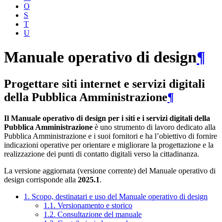
O
S
T
U
Manuale operativo di design
¶
Progettare siti internet e servizi digitali
della Pubblica Amministrazione
¶
Il Manuale operativo di design per i siti e i servizi digitali della
Pubblica Amministrazione
è uno strumento di lavoro dedicato alla
Pubblica Amministrazione e i suoi fornitori e ha l’obiettivo di fornire
indicazioni operative per orientare e migliorare la progettazione e la
realizzazione dei punti di contatto digitali verso la cittadinanza.
La versione aggiornata (versione corrente) del Manuale operativo di
design corrisponde alla
2025.1
.
1. Scopo, destinatari e uso del Manuale operativo di design
1.1. Versionamento e storico
1.2. Consultazione del manuale