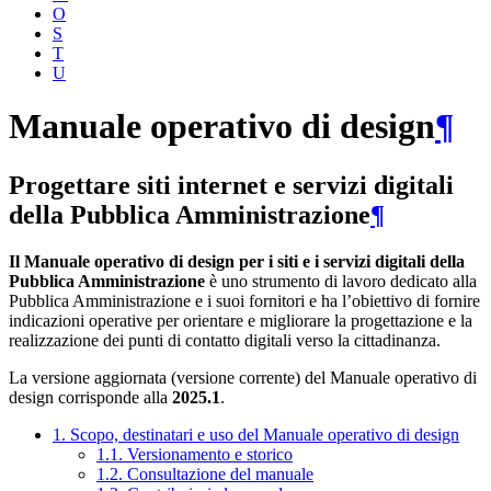
O
S
T
U
Manuale operativo di design
¶
Progettare siti internet e servizi digitali
della Pubblica Amministrazione
¶
Il Manuale operativo di design per i siti e i servizi digitali della
Pubblica Amministrazione
è uno strumento di lavoro dedicato alla
Pubblica Amministrazione e i suoi fornitori e ha l’obiettivo di fornire
indicazioni operative per orientare e migliorare la progettazione e la
realizzazione dei punti di contatto digitali verso la cittadinanza.
La versione aggiornata (versione corrente) del Manuale operativo di
design corrisponde alla
2025.1
.
1. Scopo, destinatari e uso del Manuale operativo di design
1.1. Versionamento e storico
1.2. Consultazione del manuale