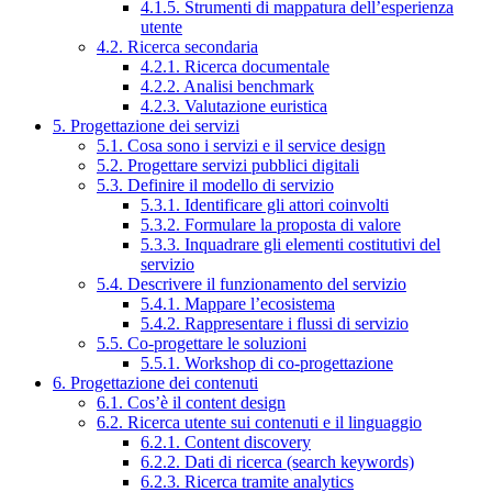
4.1.5. Strumenti di mappatura dell’esperienza
utente
4.2. Ricerca secondaria
4.2.1. Ricerca documentale
4.2.2. Analisi benchmark
4.2.3. Valutazione euristica
5. Progettazione dei servizi
5.1. Cosa sono i servizi e il service design
5.2. Progettare servizi pubblici digitali
5.3. Definire il modello di servizio
5.3.1. Identificare gli attori coinvolti
5.3.2. Formulare la proposta di valore
5.3.3. Inquadrare gli elementi costitutivi del
servizio
5.4. Descrivere il funzionamento del servizio
5.4.1. Mappare l’ecosistema
5.4.2. Rappresentare i flussi di servizio
5.5. Co-progettare le soluzioni
5.5.1. Workshop di co-progettazione
6. Progettazione dei contenuti
6.1. Cos’è il content design
6.2. Ricerca utente sui contenuti e il linguaggio
6.2.1. Content discovery
6.2.2. Dati di ricerca (search keywords)
6.2.3. Ricerca tramite analytics