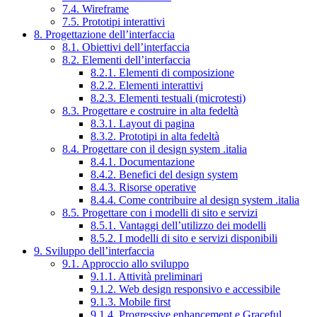
7.4. Wireframe
7.5. Prototipi interattivi
8. Progettazione dell’interfaccia
8.1. Obiettivi dell’interfaccia
8.2. Elementi dell’interfaccia
8.2.1. Elementi di composizione
8.2.2. Elementi interattivi
8.2.3. Elementi testuali (microtesti)
8.3. Progettare e costruire in alta fedeltà
8.3.1. Layout di pagina
8.3.2. Prototipi in alta fedeltà
8.4. Progettare con il design system .italia
8.4.1. Documentazione
8.4.2. Benefici del design system
8.4.3. Risorse operative
8.4.4. Come contribuire al design system .italia
8.5. Progettare con i modelli di sito e servizi
8.5.1. Vantaggi dell’utilizzo dei modelli
8.5.2. I modelli di sito e servizi disponibili
9. Sviluppo dell’interfaccia
9.1. Approccio allo sviluppo
9.1.1. Attività preliminari
9.1.2. Web design responsivo e accessibile
9.1.3. Mobile first
9.1.4. Progressive enhancement e Graceful