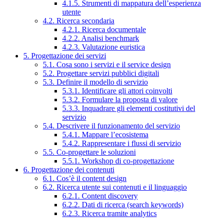
4.1.5. Strumenti di mappatura dell’esperienza
utente
4.2. Ricerca secondaria
4.2.1. Ricerca documentale
4.2.2. Analisi benchmark
4.2.3. Valutazione euristica
5. Progettazione dei servizi
5.1. Cosa sono i servizi e il service design
5.2. Progettare servizi pubblici digitali
5.3. Definire il modello di servizio
5.3.1. Identificare gli attori coinvolti
5.3.2. Formulare la proposta di valore
5.3.3. Inquadrare gli elementi costitutivi del
servizio
5.4. Descrivere il funzionamento del servizio
5.4.1. Mappare l’ecosistema
5.4.2. Rappresentare i flussi di servizio
5.5. Co-progettare le soluzioni
5.5.1. Workshop di co-progettazione
6. Progettazione dei contenuti
6.1. Cos’è il content design
6.2. Ricerca utente sui contenuti e il linguaggio
6.2.1. Content discovery
6.2.2. Dati di ricerca (search keywords)
6.2.3. Ricerca tramite analytics