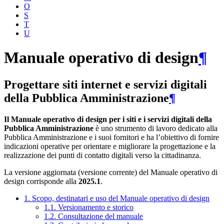
O
S
T
U
Manuale operativo di design
¶
Progettare siti internet e servizi digitali
della Pubblica Amministrazione
¶
Il Manuale operativo di design per i siti e i servizi digitali della
Pubblica Amministrazione
è uno strumento di lavoro dedicato alla
Pubblica Amministrazione e i suoi fornitori e ha l’obiettivo di fornire
indicazioni operative per orientare e migliorare la progettazione e la
realizzazione dei punti di contatto digitali verso la cittadinanza.
La versione aggiornata (versione corrente) del Manuale operativo di
design corrisponde alla
2025.1
.
1. Scopo, destinatari e uso del Manuale operativo di design
1.1. Versionamento e storico
1.2. Consultazione del manuale