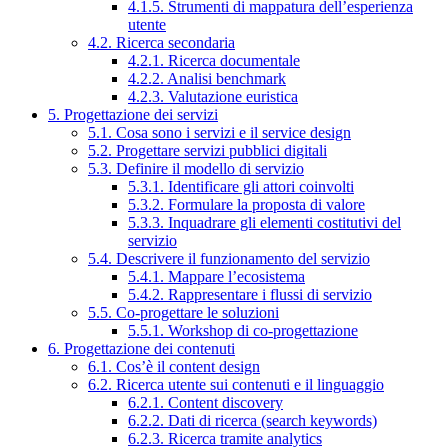
4.1.5. Strumenti di mappatura dell’esperienza
utente
4.2. Ricerca secondaria
4.2.1. Ricerca documentale
4.2.2. Analisi benchmark
4.2.3. Valutazione euristica
5. Progettazione dei servizi
5.1. Cosa sono i servizi e il service design
5.2. Progettare servizi pubblici digitali
5.3. Definire il modello di servizio
5.3.1. Identificare gli attori coinvolti
5.3.2. Formulare la proposta di valore
5.3.3. Inquadrare gli elementi costitutivi del
servizio
5.4. Descrivere il funzionamento del servizio
5.4.1. Mappare l’ecosistema
5.4.2. Rappresentare i flussi di servizio
5.5. Co-progettare le soluzioni
5.5.1. Workshop di co-progettazione
6. Progettazione dei contenuti
6.1. Cos’è il content design
6.2. Ricerca utente sui contenuti e il linguaggio
6.2.1. Content discovery
6.2.2. Dati di ricerca (search keywords)
6.2.3. Ricerca tramite analytics