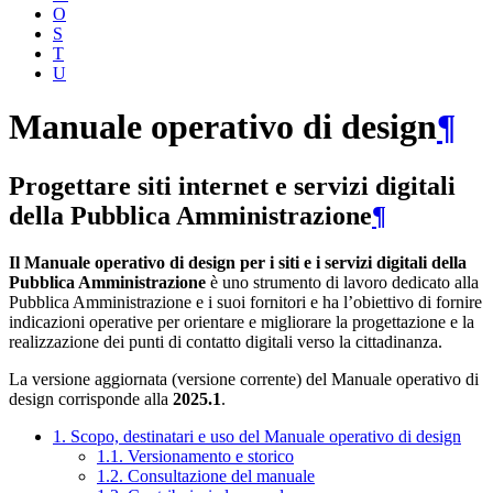
O
S
T
U
Manuale operativo di design
¶
Progettare siti internet e servizi digitali
della Pubblica Amministrazione
¶
Il Manuale operativo di design per i siti e i servizi digitali della
Pubblica Amministrazione
è uno strumento di lavoro dedicato alla
Pubblica Amministrazione e i suoi fornitori e ha l’obiettivo di fornire
indicazioni operative per orientare e migliorare la progettazione e la
realizzazione dei punti di contatto digitali verso la cittadinanza.
La versione aggiornata (versione corrente) del Manuale operativo di
design corrisponde alla
2025.1
.
1. Scopo, destinatari e uso del Manuale operativo di design
1.1. Versionamento e storico
1.2. Consultazione del manuale