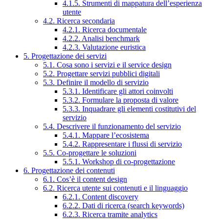
4.1.5. Strumenti di mappatura dell’esperienza
utente
4.2. Ricerca secondaria
4.2.1. Ricerca documentale
4.2.2. Analisi benchmark
4.2.3. Valutazione euristica
5. Progettazione dei servizi
5.1. Cosa sono i servizi e il service design
5.2. Progettare servizi pubblici digitali
5.3. Definire il modello di servizio
5.3.1. Identificare gli attori coinvolti
5.3.2. Formulare la proposta di valore
5.3.3. Inquadrare gli elementi costitutivi del
servizio
5.4. Descrivere il funzionamento del servizio
5.4.1. Mappare l’ecosistema
5.4.2. Rappresentare i flussi di servizio
5.5. Co-progettare le soluzioni
5.5.1. Workshop di co-progettazione
6. Progettazione dei contenuti
6.1. Cos’è il content design
6.2. Ricerca utente sui contenuti e il linguaggio
6.2.1. Content discovery
6.2.2. Dati di ricerca (search keywords)
6.2.3. Ricerca tramite analytics