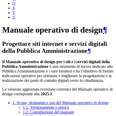
O
S
T
U
Manuale operativo di design
¶
Progettare siti internet e servizi digitali
della Pubblica Amministrazione
¶
Il Manuale operativo di design per i siti e i servizi digitali della
Pubblica Amministrazione
è uno strumento di lavoro dedicato alla
Pubblica Amministrazione e i suoi fornitori e ha l’obiettivo di fornire
indicazioni operative per orientare e migliorare la progettazione e la
realizzazione dei punti di contatto digitali verso la cittadinanza.
La versione aggiornata (versione corrente) del Manuale operativo di
design corrisponde alla
2025.1
.
1. Scopo, destinatari e uso del Manuale operativo di design
1.1. Versionamento e storico
1.2. Consultazione del manuale