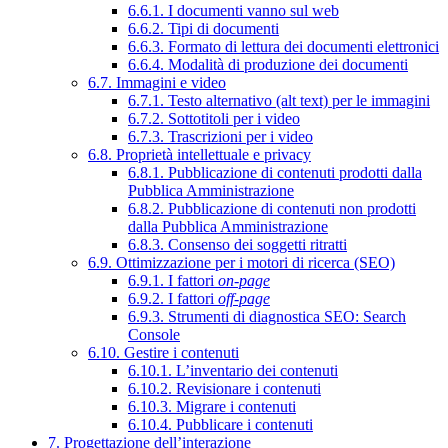
6.6.1. I documenti vanno sul web
6.6.2. Tipi di documenti
6.6.3. Formato di lettura dei documenti elettronici
6.6.4. Modalità di produzione dei documenti
6.7. Immagini e video
6.7.1. Testo alternativo (alt text) per le immagini
6.7.2. Sottotitoli per i video
6.7.3. Trascrizioni per i video
6.8. Proprietà intellettuale e privacy
6.8.1. Pubblicazione di contenuti prodotti dalla
Pubblica Amministrazione
6.8.2. Pubblicazione di contenuti non prodotti
dalla Pubblica Amministrazione
6.8.3. Consenso dei soggetti ritratti
6.9. Ottimizzazione per i motori di ricerca (SEO)
6.9.1. I fattori
on-page
6.9.2. I fattori
off-page
6.9.3. Strumenti di diagnostica SEO: Search
Console
6.10. Gestire i contenuti
6.10.1. L’inventario dei contenuti
6.10.2. Revisionare i contenuti
6.10.3. Migrare i contenuti
6.10.4. Pubblicare i contenuti
7. Progettazione dell’interazione