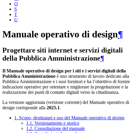
O
S
T
U
Manuale operativo di design
¶
Progettare siti internet e servizi digitali
della Pubblica Amministrazione
¶
Il Manuale operativo di design per i siti e i servizi digitali della
Pubblica Amministrazione
è uno strumento di lavoro dedicato alla
Pubblica Amministrazione e i suoi fornitori e ha l’obiettivo di fornire
indicazioni operative per orientare e migliorare la progettazione e la
realizzazione dei punti di contatto digitali verso la cittadinanza.
La versione aggiornata (versione corrente) del Manuale operativo di
design corrisponde alla
2025.1
.
1. Scopo, destinatari e uso del Manuale operativo di design
1.1. Versionamento e storico
1.2. Consultazione del manuale