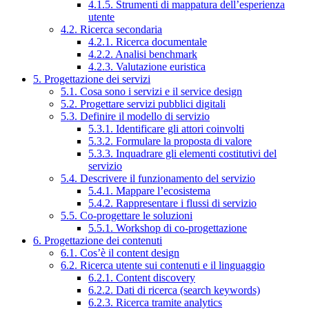
4.1.5. Strumenti di mappatura dell’esperienza
utente
4.2. Ricerca secondaria
4.2.1. Ricerca documentale
4.2.2. Analisi benchmark
4.2.3. Valutazione euristica
5. Progettazione dei servizi
5.1. Cosa sono i servizi e il service design
5.2. Progettare servizi pubblici digitali
5.3. Definire il modello di servizio
5.3.1. Identificare gli attori coinvolti
5.3.2. Formulare la proposta di valore
5.3.3. Inquadrare gli elementi costitutivi del
servizio
5.4. Descrivere il funzionamento del servizio
5.4.1. Mappare l’ecosistema
5.4.2. Rappresentare i flussi di servizio
5.5. Co-progettare le soluzioni
5.5.1. Workshop di co-progettazione
6. Progettazione dei contenuti
6.1. Cos’è il content design
6.2. Ricerca utente sui contenuti e il linguaggio
6.2.1. Content discovery
6.2.2. Dati di ricerca (search keywords)
6.2.3. Ricerca tramite analytics