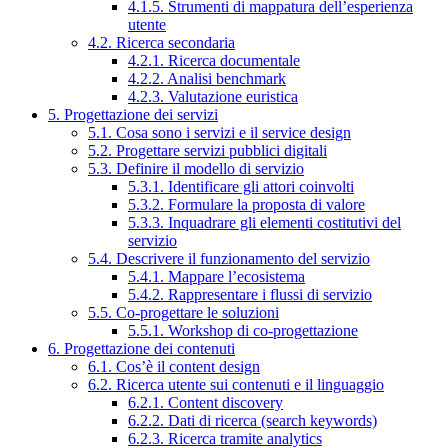
4.1.5. Strumenti di mappatura dell’esperienza
utente
4.2. Ricerca secondaria
4.2.1. Ricerca documentale
4.2.2. Analisi benchmark
4.2.3. Valutazione euristica
5. Progettazione dei servizi
5.1. Cosa sono i servizi e il service design
5.2. Progettare servizi pubblici digitali
5.3. Definire il modello di servizio
5.3.1. Identificare gli attori coinvolti
5.3.2. Formulare la proposta di valore
5.3.3. Inquadrare gli elementi costitutivi del
servizio
5.4. Descrivere il funzionamento del servizio
5.4.1. Mappare l’ecosistema
5.4.2. Rappresentare i flussi di servizio
5.5. Co-progettare le soluzioni
5.5.1. Workshop di co-progettazione
6. Progettazione dei contenuti
6.1. Cos’è il content design
6.2. Ricerca utente sui contenuti e il linguaggio
6.2.1. Content discovery
6.2.2. Dati di ricerca (search keywords)
6.2.3. Ricerca tramite analytics