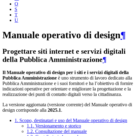
O
S
T
U
Manuale operativo di design
¶
Progettare siti internet e servizi digitali
della Pubblica Amministrazione
¶
Il Manuale operativo di design per i siti e i servizi digitali della
Pubblica Amministrazione
è uno strumento di lavoro dedicato alla
Pubblica Amministrazione e i suoi fornitori e ha l’obiettivo di fornire
indicazioni operative per orientare e migliorare la progettazione e la
realizzazione dei punti di contatto digitali verso la cittadinanza.
La versione aggiornata (versione corrente) del Manuale operativo di
design corrisponde alla
2025.1
.
1. Scopo, destinatari e uso del Manuale operativo di design
1.1. Versionamento e storico
1.2. Consultazione del manuale