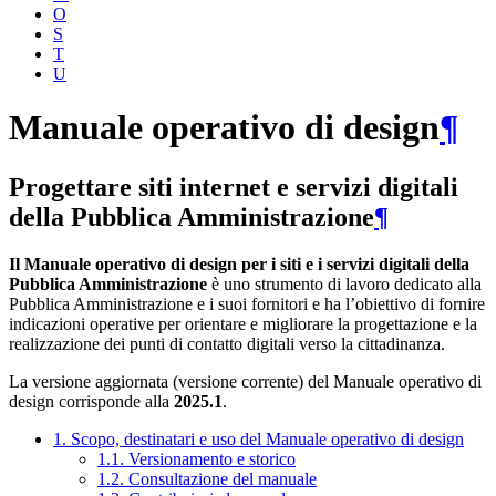
O
S
T
U
Manuale operativo di design
¶
Progettare siti internet e servizi digitali
della Pubblica Amministrazione
¶
Il Manuale operativo di design per i siti e i servizi digitali della
Pubblica Amministrazione
è uno strumento di lavoro dedicato alla
Pubblica Amministrazione e i suoi fornitori e ha l’obiettivo di fornire
indicazioni operative per orientare e migliorare la progettazione e la
realizzazione dei punti di contatto digitali verso la cittadinanza.
La versione aggiornata (versione corrente) del Manuale operativo di
design corrisponde alla
2025.1
.
1. Scopo, destinatari e uso del Manuale operativo di design
1.1. Versionamento e storico
1.2. Consultazione del manuale