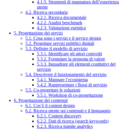
4.1.5. Strumenti di mappatura dell’esperienza
utente
4.2. Ricerca secondaria
4.2.1. Ricerca documentale
4.2.2. Analisi benchmark
4.2.3. Valutazione euristica
5. Progettazione dei servizi
5.1. Cosa sono i servizi e il service design
5.2. Progettare servizi pubblici digitali
5.3. Definire il modello di servizio
5.3.1. Identificare gli attori coinvolti
5.3.2. Formulare la proposta di valore
5.3.3. Inquadrare gli elementi costitutivi del
servizio
5.4. Descrivere il funzionamento del servizio
5.4.1. Mappare l’ecosistema
5.4.2. Rappresentare i flussi di servizio
5.5. Co-progettare le soluzioni
5.5.1. Workshop di co-progettazione
6. Progettazione dei contenuti
6.1. Cos’è il content design
6.2. Ricerca utente sui contenuti e il linguaggio
6.2.1. Content discovery
6.2.2. Dati di ricerca (search keywords)
6.2.3. Ricerca tramite analytics