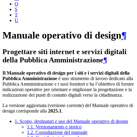
O
S
T
U
Manuale operativo di design
¶
Progettare siti internet e servizi digitali
della Pubblica Amministrazione
¶
Il Manuale operativo di design per i siti e i servizi digitali della
Pubblica Amministrazione
è uno strumento di lavoro dedicato alla
Pubblica Amministrazione e i suoi fornitori e ha l’obiettivo di fornire
indicazioni operative per orientare e migliorare la progettazione e la
realizzazione dei punti di contatto digitali verso la cittadinanza.
La versione aggiornata (versione corrente) del Manuale operativo di
design corrisponde alla
2025.1
.
1. Scopo, destinatari e uso del Manuale operativo di design
1.1. Versionamento e storico
1.2. Consultazione del manuale