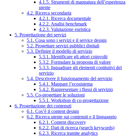
4.1.5. Strumenti di mappatura dell’esperienza
utente
4.2. Ricerca secondaria
4.2.1. Ricerca documentale
4.2.2. Analisi benchmark
4.2.3. Valutazione euristica
5. Progettazione dei servizi
5.1. Cosa sono i servizi e il service design
5.2. Progettare servizi pubblici digitali
5.3. Definire il modello di servizio
5.3.1. Identificare gli attori coinvolti
5.3.2. Formulare la proposta di valore
5.3.3. Inquadrare gli elementi costitutivi del
servizio
5.4. Descrivere il funzionamento del servizio
5.4.1. Mappare l’ecosistema
5.4.2. Rappresentare i flussi di servizio
5.5. Co-progettare le soluzioni
5.5.1. Workshop di co-progettazione
6. Progettazione dei contenuti
6.1. Cos’è il content design
6.2. Ricerca utente sui contenuti e il linguaggio
6.2.1. Content discovery
6.2.2. Dati di ricerca (search keywords)
6.2.3. Ricerca tramite analytics